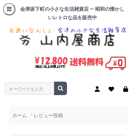
会津坂下町の小さな生活雑貨店 — 昭和の懐かし
いレトロな品を販売中
商品名やキーワードを入力
ホーム
レビュー投稿