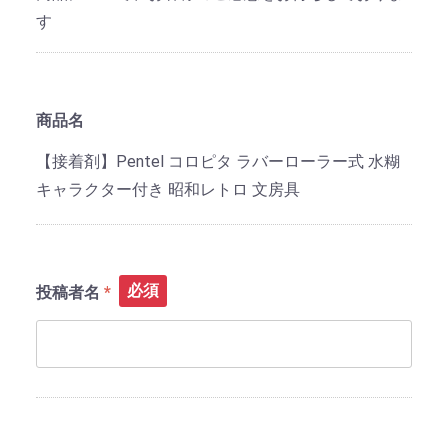
す
商品名
【接着剤】Pentel コロピタ ラバーローラー式 水糊
キャラクター付き 昭和レトロ 文房具
必須
投稿者名