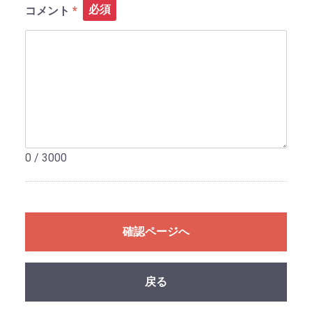
必須
コメント
0 / 3000
確認ページへ
戻る