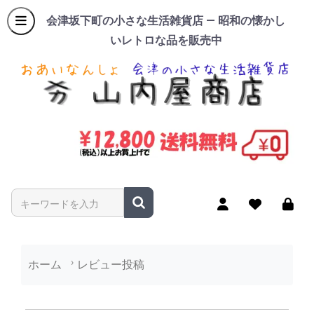
会津坂下町の小さな生活雑貨店 — 昭和の懐かし
いレトロな品を販売中
商品名やキーワードを入力
ホーム
レビュー投稿