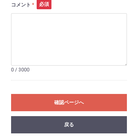
必須
コメント
0 / 3000
確認ページへ
戻る