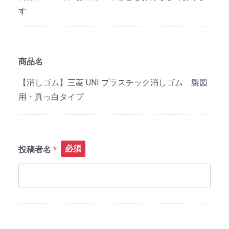
す
商品名
【消しゴム】三菱 UNI プラスチック消しゴム 製図
用・真っ白タイプ
必須
投稿者名