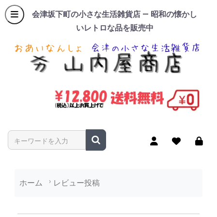
会津坂下町の小さな生活雑貨店 — 昭和の懐かし
いレトロな品を販売中
商品名やキーワードを入力
ホーム
レビュー投稿