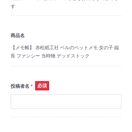
す
商品名
【メモ帳】 赤松紙工社 ベルのペットメモ 女の子 縦
長 ファンシー 当時物 デッドストック
必須
投稿者名