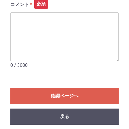
必須
コメント
0 / 3000
確認ページへ
戻る