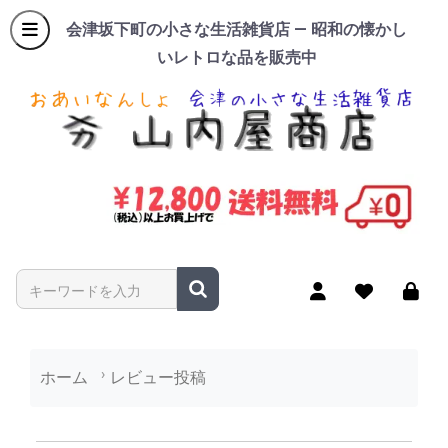
会津坂下町の小さな生活雑貨店 — 昭和の懐かし
いレトロな品を販売中
商品名やキーワードを入力
ホーム
レビュー投稿