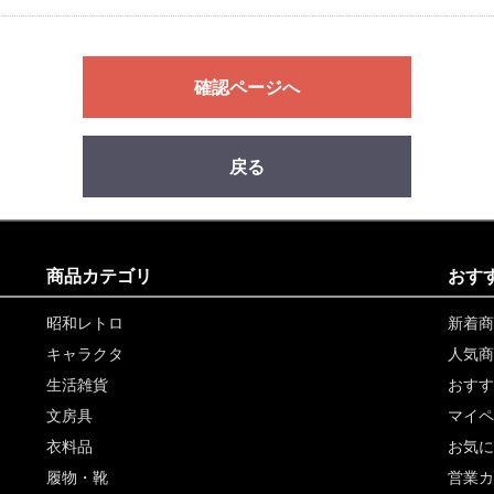
確認ページへ
戻る
商品カテゴリ
おす
昭和レトロ
新着商
キャラクタ
人気商
生活雑貨
おすす
文房具
マイペ
衣料品
お気に
履物・靴
営業カ