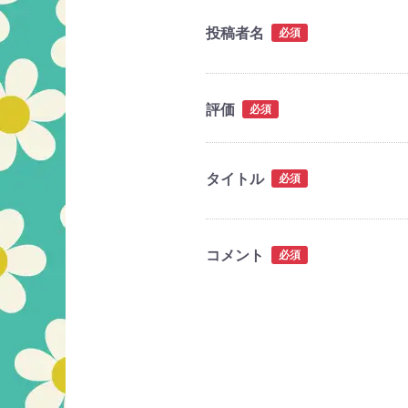
投稿者名
必須
評価
必須
タイトル
必須
コメント
必須