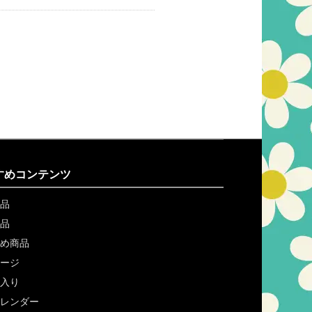
すめコンテンツ
品
品
め商品
ージ
入り
レンダー