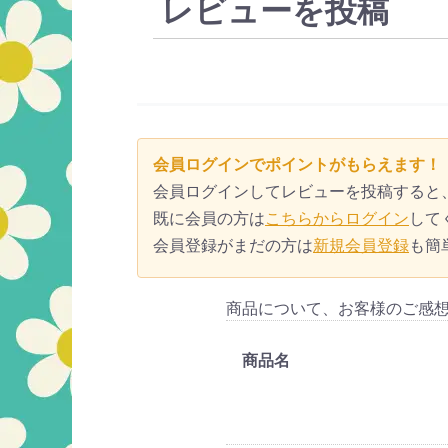
レビューを投稿
会員ログインでポイントがもらえます！
会員ログインしてレビューを投稿すると
既に会員の方は
こちらからログイン
して
会員登録がまだの方は
新規会員登録
も簡
商品について、お客様のご感
商品名