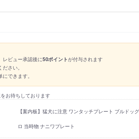
、レビュー承認後に
50ポイント
が付与されます
ください。
単にできます。
想をお待ちしております
【案内板】猛犬に注意 ワンタッチプレート ブルドッグ 
ロ 当時物 ナニワプレート