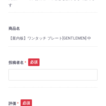
す
商品名
【案内板】ワンタッチ プレート[GENTLEMEN] 中
必須
投稿者名
必須
評価