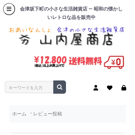
会津坂下町の小さな生活雑貨店 — 昭和の懐かし
いレトロな品を販売中
商品名やキーワードを入力
ホーム
レビュー投稿