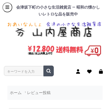
会津坂下町の小さな生活雑貨店 — 昭和の懐かし
いレトロな品を販売中
商品名やキーワードを入力
ホーム
レビュー投稿