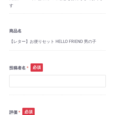
す
商品名
【レター】お便りセット HELLO FRIEND 男の子
必須
投稿者名
必須
評価