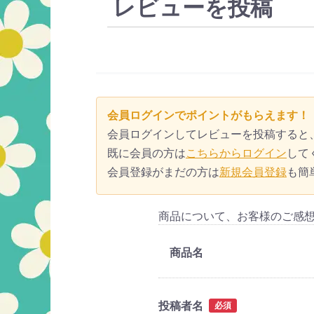
レビューを投稿
会員ログインでポイントがもらえます！
会員ログインしてレビューを投稿すると
既に会員の方は
こちらからログイン
して
会員登録がまだの方は
新規会員登録
も簡
商品について、お客様のご感
商品名
投稿者名
必須