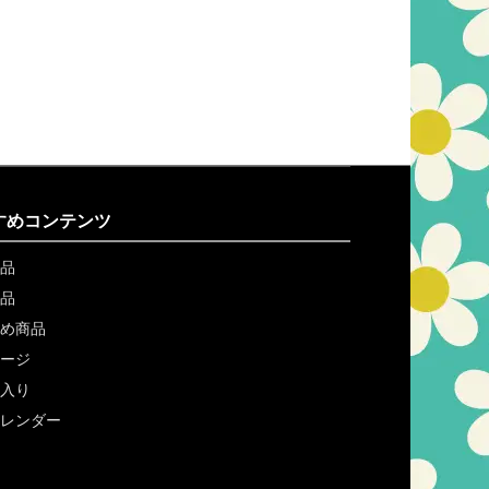
すめコンテンツ
品
品
め商品
ージ
入り
レンダー