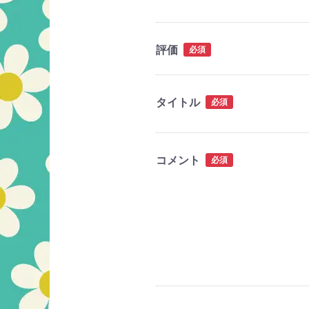
評価
必須
タイトル
必須
コメント
必須