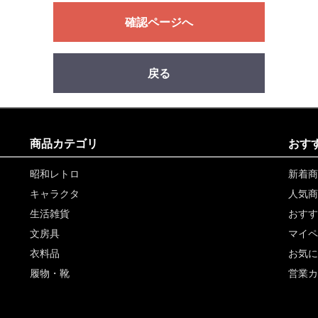
確認ページへ
戻る
商品カテゴリ
おす
昭和レトロ
新着商
キャラクタ
人気商
生活雑貨
おすす
文房具
マイペ
衣料品
お気に
履物・靴
営業カ