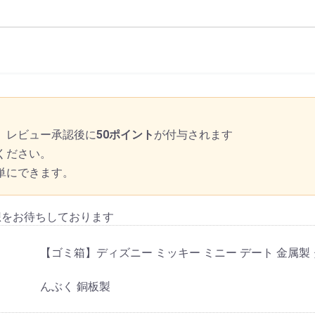
、レビュー承認後に
50ポイント
が付与されます
ください。
単にできます。
想をお待ちしております
【ゴミ箱】ディズニー ミッキー ミニー デート 金属製
んぶく 銅板製