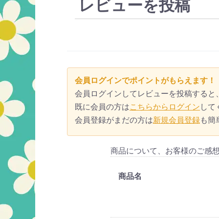
レビューを投稿
会員ログインでポイントがもらえます！
会員ログインしてレビューを投稿すると
既に会員の方は
こちらからログイン
して
会員登録がまだの方は
新規会員登録
も簡
商品について、お客様のご感
商品名