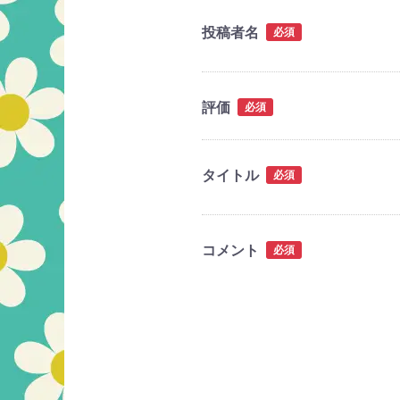
投稿者名
必須
評価
必須
タイトル
必須
コメント
必須