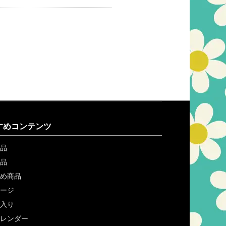
すめコンテンツ
品
品
め商品
ージ
入り
レンダー