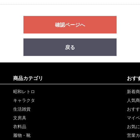
確認ページへ
戻る
商品カテゴリ
おす
昭和レトロ
新着商
キャラクタ
人気商
生活雑貨
おすす
文房具
マイペ
衣料品
お気に
履物・靴
営業カ