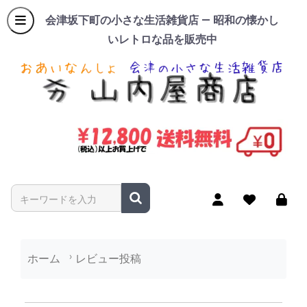
会津坂下町の小さな生活雑貨店 — 昭和の懐かし
いレトロな品を販売中
商品名やキーワードを入力
ホーム
レビュー投稿