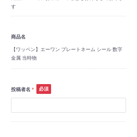
す
商品名
【ワッペン】エーワン プレートネーム シール 数字
金属 当時物
必須
投稿者名