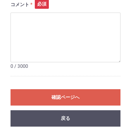
必須
コメント
0 / 3000
確認ページへ
戻る