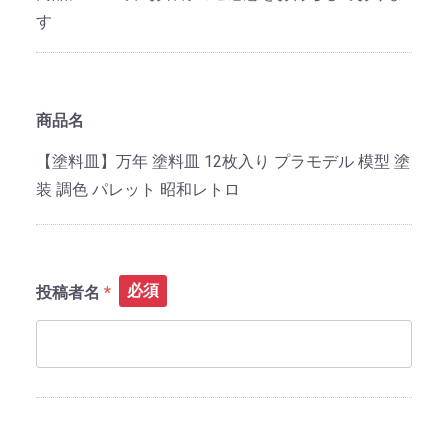
す
商品名
【塗料皿】万年 塗料皿 12枚入り プラモデル 模型 塗
装 調色 パレット 昭和レトロ
必須
投稿者名