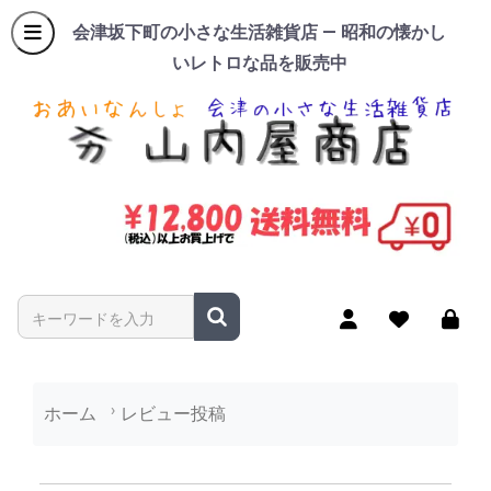
会津坂下町の小さな生活雑貨店 — 昭和の懐かし
いレトロな品を販売中
商品名やキーワードを入力
ホーム
レビュー投稿