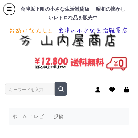
会津坂下町の小さな生活雑貨店 — 昭和の懐かし
いレトロな品を販売中
商品名やキーワードを入力
ホーム
レビュー投稿