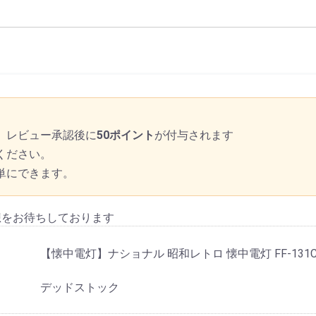
、レビュー承認後に
50ポイント
が付与されます
ください。
単にできます。
想をお待ちしております
【懐中電灯】ナショナル 昭和レトロ 懐中電灯 FF-131C
デッドストック