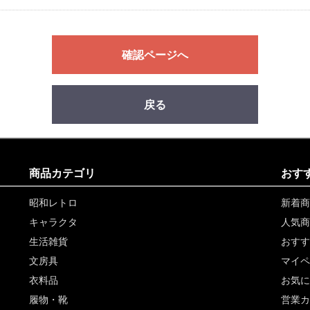
確認ページへ
戻る
商品カテゴリ
おす
昭和レトロ
新着商
キャラクタ
人気商
生活雑貨
おすす
文房具
マイペ
衣料品
お気に
履物・靴
営業カ