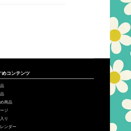
すめコンテンツ
品
品
め商品
ージ
入り
レンダー