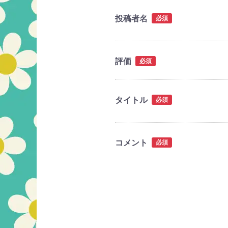
投稿者名
必須
評価
必須
タイトル
必須
コメント
必須