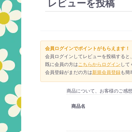
レビューを投稿
会員ログインでポイントがもらえます！
会員ログインしてレビューを投稿すると
既に会員の方は
こちらからログイン
して
会員登録がまだの方は
新規会員登録
も簡
商品について、お客様のご感
商品名