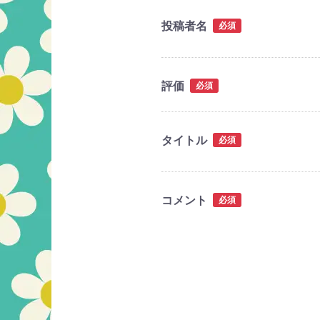
投稿者名
必須
評価
必須
タイトル
必須
コメント
必須