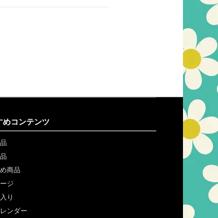
すめコンテンツ
品
品
め商品
ージ
入り
レンダー