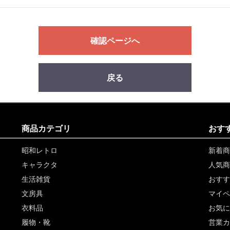
確認ページへ
戻る
商品カテゴリ
おす
昭和レトロ
新着商
キャラクタ
人気商
生活雑貨
おすす
文房具
マイペ
衣料品
お気に
履物・靴
営業カ