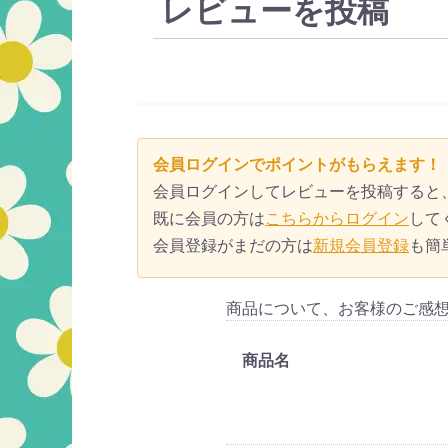
レビューを投稿
会員ログインでポイントがもらえます！
会員ログインしてレビューを投稿すると
既に会員の方は
こちらからログイン
して
会員登録がまだの方は
新規会員登録
も簡
商品について、お客様のご感
商品名