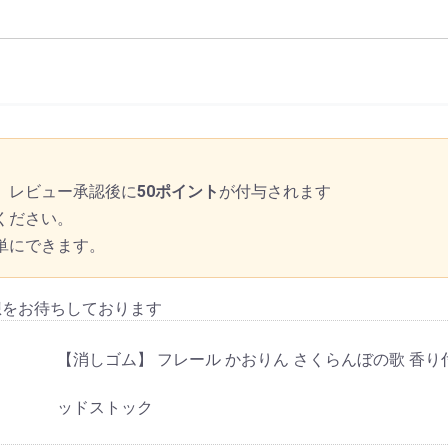
、レビュー承認後に
50ポイント
が付与されます
ください。
単にできます。
想をお待ちしております
【消しゴム】 フレール かおりん さくらんぼの歌 香り
ッドストック