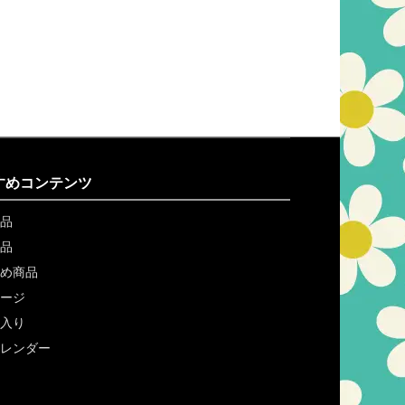
すめコンテンツ
品
品
め商品
ージ
入り
レンダー