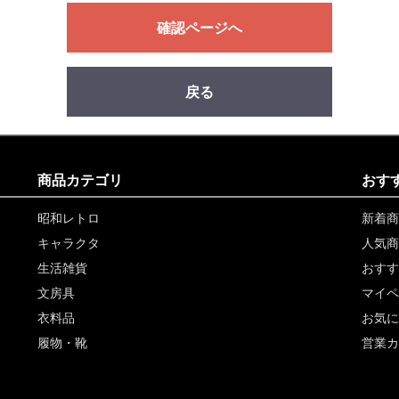
確認ページへ
戻る
商品カテゴリ
おす
昭和レトロ
新着商
キャラクタ
人気商
生活雑貨
おすす
文房具
マイペ
衣料品
お気に
履物・靴
営業カ