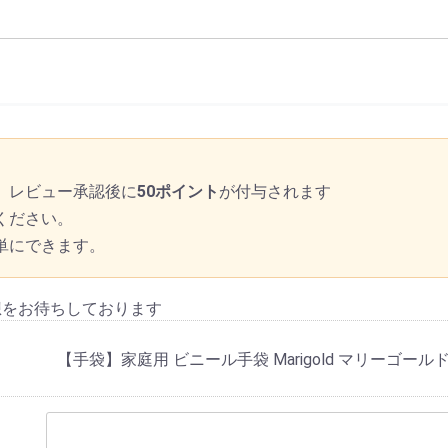
、レビュー承認後に
50ポイント
が付与されます
ください。
単にできます。
想をお待ちしております
【手袋】家庭用 ビニール手袋 Marigold マリーゴール