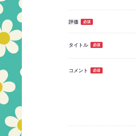
評価
必須
タイトル
必須
コメント
必須