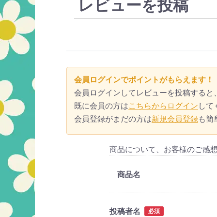
レビューを投稿
会員ログインでポイントがもらえます！
会員ログインしてレビューを投稿すると
既に会員の方は
こちらからログイン
して
会員登録がまだの方は
新規会員登録
も簡
商品について、お客様のご感
商品名
投稿者名
必須