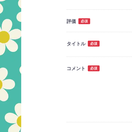
評価
必須
タイトル
必須
コメント
必須