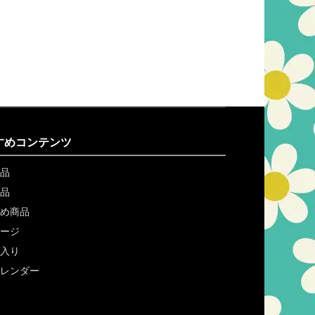
すめコンテンツ
品
品
め商品
ージ
入り
レンダー