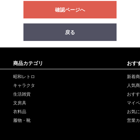
確認ページへ
戻る
商品カテゴリ
おす
昭和レトロ
新着商
キャラクタ
人気商
生活雑貨
おすす
文房具
マイペ
衣料品
お気に
履物・靴
営業カ