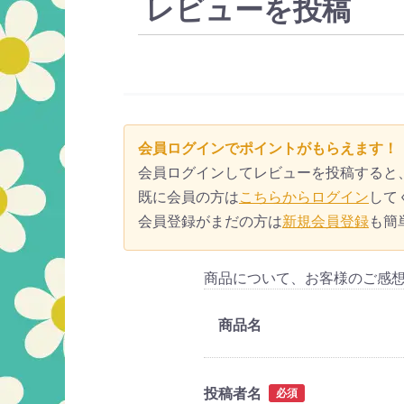
レビューを投稿
会員ログインでポイントがもらえます！
会員ログインしてレビューを投稿すると
既に会員の方は
こちらからログイン
して
会員登録がまだの方は
新規会員登録
も簡
商品について、お客様のご感
商品名
投稿者名
必須