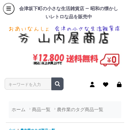
会津坂下町の小さな生活雑貨店 — 昭和の懐かし
いレトロな品を販売中
商品名やキーワードを入力
ホーム
商品一覧
農作業のタグ商品一覧
農作業のタグ商品一覧