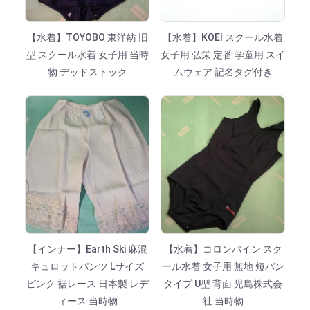
【水着】TOYOBO 東洋紡 旧
【水着】KOEI スクール水着
型 スクール水着 女子用 当時
女子用 弘栄 定番 学童用 スイ
物 デッドストック
ムウェア 記名タグ付き
【インナー】Earth Ski 麻混
【水着】コロンバイン スク
キュロットパンツ Lサイズ
ール水着 女子用 無地 短パン
ピンク 裾レース 日本製 レデ
タイプ U型 背面 児島株式会
ィース 当時物
社 当時物