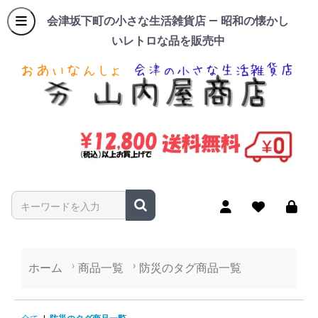
会津坂下町の小さな生活雑貨店 — 昭和の懐かし
いレトロな品を販売中
商品名やキーワードを入力
ホーム
商品一覧
防災のタグ商品一覧
防災のタグ商品一覧