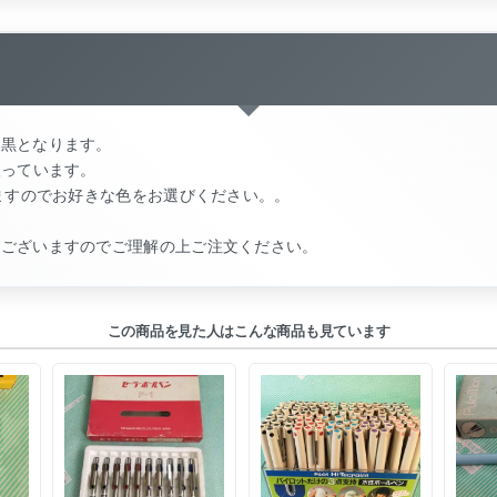
は黒となります。
入っています。
りますのでお好きな色をお選びください。。
がございますのでご理解の上ご注文ください。
この商品を見た人はこんな商品も見ています