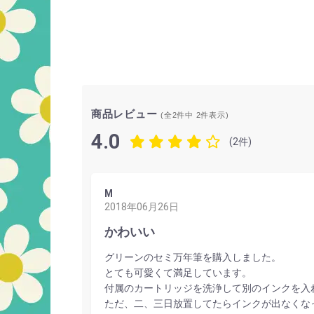
商品レビュー
(全2件中
2
件表示)
4.0
(2件)
M
2018年06月26日
かわいい
グリーンのセミ万年筆を購入しました。
とても可愛くて満足しています。
付属のカートリッジを洗浄して別のインクを入
ただ、二、三日放置してたらインクが出なくな