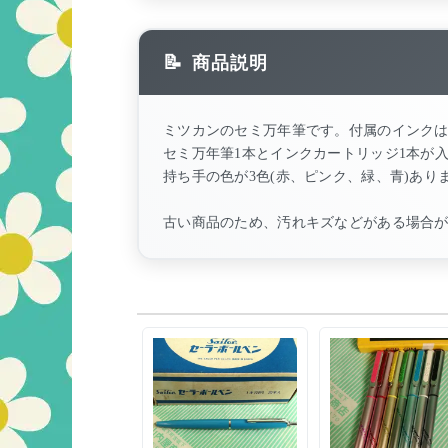
商品説明
ミツカンのセミ万年筆です。付属のインク
セミ万年筆1本とインクカートリッジ1本が
持ち手の色が3色(赤、ピンク、緑、青)あ
古い商品のため、汚れキズなどがある場合