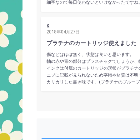
細字なので毎日使わないといけなかったですね
K
2018年04月27日
プラチナのカートリッジ使えました
傷などはほぼ無く、状態は良いと思います。
軸の赤や青の部分はプラスチックでしょうか、
インクは付属のカートリッジの形状がプラチナ
ニブに記載が見られないため字幅や材質は不明で
カリカリした書き味です。(プラチナのブルー