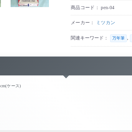
商品コード：
pen-04
メーカー：
ミツカン
関連キーワード：
,
万年筆
.5cm(ケース)