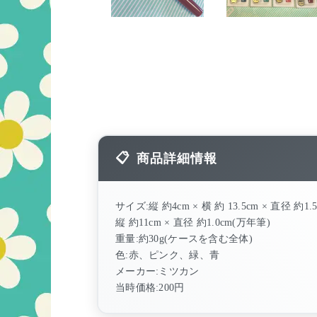
商品詳細情報
サイズ:縦 約4cm × 横 約 13.5cm × 直径 約1
縦 約11cm × 直径 約1.0cm(万年筆)
重量:約30g(ケースを含む全体)
色:赤、ピンク、緑、青
メーカー:ミツカン
当時価格:200円