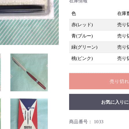
在庫情報
色
在庫
赤(レッド)
売り
青(ブルー)
売り
緑(グリーン)
売り
桃(ピンク)
売り
売り切
お気に入りに
商品番号：
1033