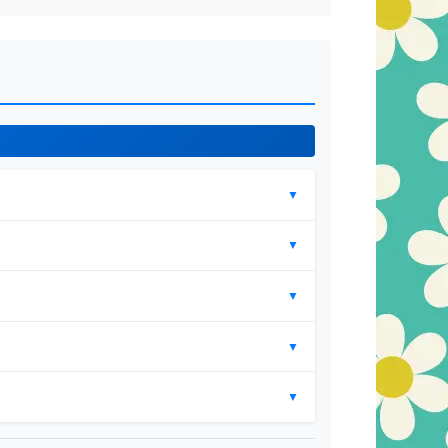
▼
▼
▼
▼
▼