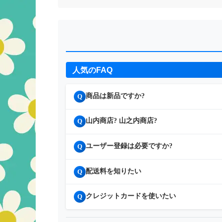
人気のFAQ
商品は新品ですか?
Q
山内商店? 山之内商店?
Q
ユーザー登録は必要ですか?
Q
配送料を知りたい
Q
クレジットカードを使いたい
Q