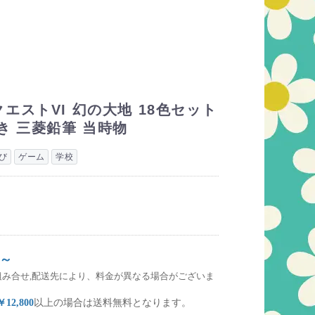
エストVI 幻の大地 18色セット
き 三菱鉛筆 当時物
び
ゲーム
学校
～
組み合せ,配送先により、料金が異なる場合がございま
￥12,800
以上の場合は送料無料となります。