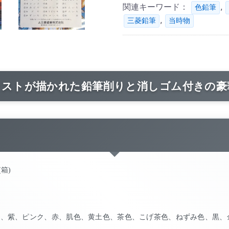
関連キーワード：
,
色鉛筆
,
三菱鉛筆
当時物
ラストが描かれた鉛筆削りと消しゴム付きの豪
(箱)
水色、紫、ピンク、赤、肌色、黄土色、茶色、こげ茶色、ねずみ色、黒、