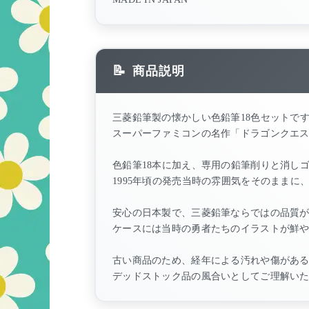
商品説明
三菱鉛筆製の懐かしい色鉛筆18色セットで
スーパーファミコンの名作「ドラゴンクエス
色鉛筆18本に加え、専用の鉛筆削りと消し
1995年頃の発売当時の雰囲気をそのまま
安心の日本製で、三菱鉛筆ならではの品質
ケースには当時の勇者たちのイラストが鮮
古い商品のため、経年による汚れや傷があ
デッドストック品の風合いとしてご理解い