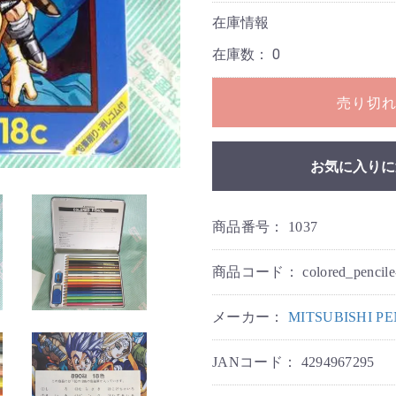
在庫情報
在庫数：
0
売り切
お気に入りに
商品番号：
1037
商品コード：
colored_pencile
メーカー：
MITSUBISHI 
JANコード：
4294967295