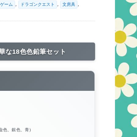
,
,
,
ゲーム
ドラゴンクエスト
文房具
華な18色色鉛筆セット
金色、銀色、青)