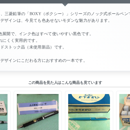
した、三菱鉛筆の「BOXY（ボクシー）」シリーズのノック式ボールペン
なデザインは、今見ても色あせないモダンな魅力があります。
色展開で、インク色はすべて使いやすい黒色です。
疲れにくく実用的です。
ッドストック品（未使用新品）です。
のデザインにこだわる方におすすめの一本です。
この商品を見た人はこんな商品も見ています