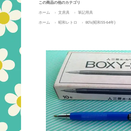
この商品の他のカテゴリ
ホーム
文房具
筆記用具
ホーム
昭和レトロ
80's(昭和55-64年)