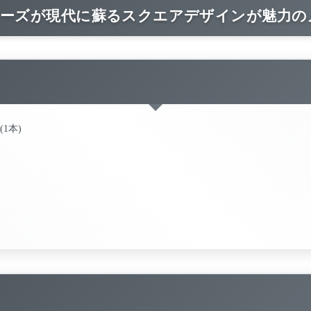
リーズが現代に蘇るスクエアデザインが魅力
(1本)