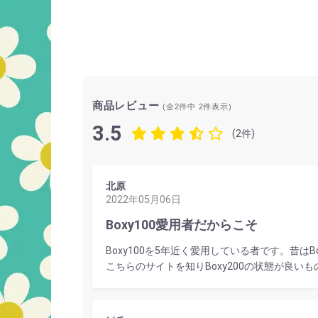
商品レビュー
(全2件中
2
件表示)
3.5
(2件)
北原
2022年05月06日
Boxy100愛用者だからこそ
Boxy100を5年近く愛用している者です。昔
こちらのサイトを知りBoxy200の状態が良