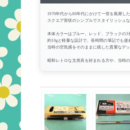
1970年代から80年代にかけて一世を風靡
スクエア形状のシンプルでスタイリッシュ
本体カラーはブルー、レッド、ブラックの3
約10gと軽量な設計で、長時間の筆記でも
当時の空気感をそのままに残した貴重なデ
昭和レトロな文房具を好まれる方や、当時