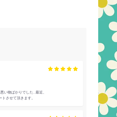
態の悪い物ばかりでした…最近、
ピートさせて頂きます。