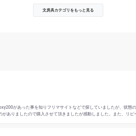
文房具カテゴリをもっと見る
はBoxy200があった事を知りフリマサイトなどで探していましたが、状
いものがありましたので購入させて頂きましたが感動しました。また、リ