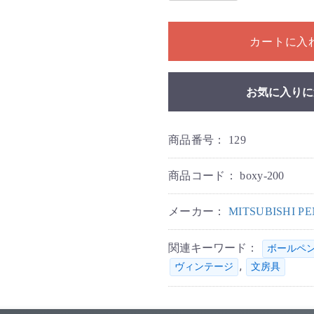
1個以上の数量を入力してく
カートに入
お気に入りに
商品番号：
129
商品コード：
boxy-200
メーカー：
MITSUBISHI 
関連キーワード：
ボールペ
,
ヴィンテージ
文房具