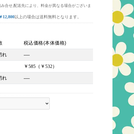
組み合せ,配送先により、料金が異なる場合がございま
￥12,800
以上の場合は送料無料となります。
数
税込価格(本体価格)
切れ
----
￥585（￥532）
切れ
----