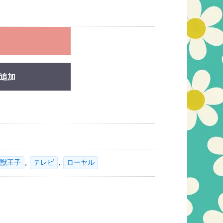
れ
追加
,
,
獣王子
テレビ
ローヤル