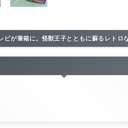
レビが筆箱に。怪獣王子とともに蘇るレトロ