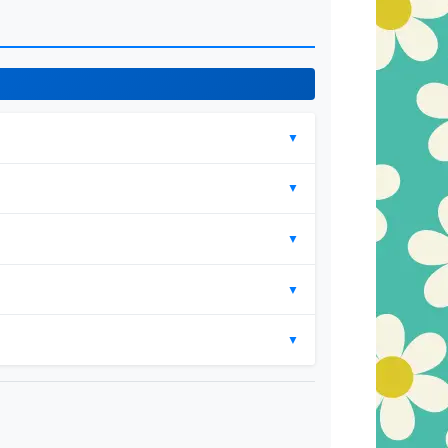
▼
▼
▼
▼
▼