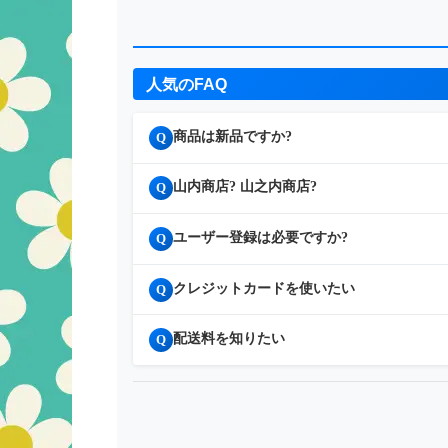
人気のFAQ
商品は新品ですか?
Q
山内商店? 山之内商店?
Q
ユーザー登録は必要ですか?
Q
クレジットカードを使いたい
Q
配送料を知りたい
Q