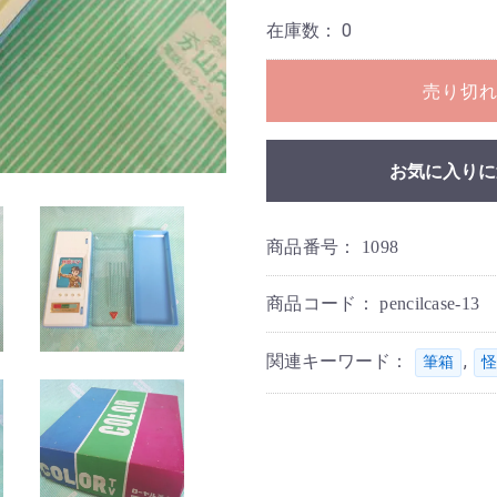
在庫数：
0
売り切
お気に入りに
商品番号：
1098
商品コード：
pencilcase-13
関連キーワード：
,
筆箱
怪