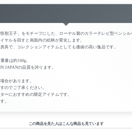
組「怪獣王子」をモチーフにした、ローヤル製のカラーテレビ型ペンシル
ダイヤルを回すと画面内の絵柄が変化します。
文房具で、コレクションアイテムとしても価値の高い逸品です。
、重量は約160g。
N JAPANの品質を誇ります。
る場合があります。
ますのでご了承ください。
クターにおすすめの限定アイテムです。
ます。
この商品を見た人はこんな商品も見ています