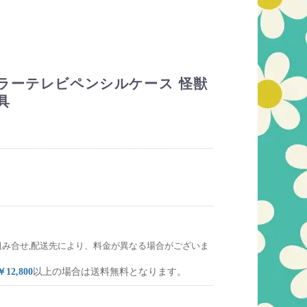
ラーテレビペンシルケース 怪獣
具
組み合せ,配送先により、料金が異なる場合がございま
￥12,800
以上の場合は送料無料となります。