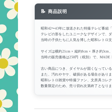
商品説明
昭和42〜43年に放送された特撮テレビ番
テレビの形をしたユニークなデザインで、
当時の子供たちに人気を博した昭和レトロ
サイズは横約21cm × 縦約8cm × 厚さ約3cm
当時の販売価格は250円（税別）で、MADE I
古い商品につき、ダイヤルが固くなってい
また、汚れやヤケ、破損がある場合があり
昭和レトロ雑貨や特撮ファン、文房具コレ
数量限定のため、売り切れ次第終了となり