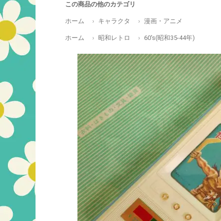
この商品の他のカテゴリ
ホーム
キャラクタ
漫画・アニメ
ホーム
昭和レトロ
60's(昭和35-44年)