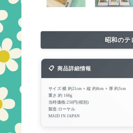
昭和のテ
商品詳細情報
サイズ:横 約21cm × 縦 約8cm × 厚 約3cm
重さ:約 160g
当時価格:250円(税別)
製造:ローヤル
MAID IN JAPAN