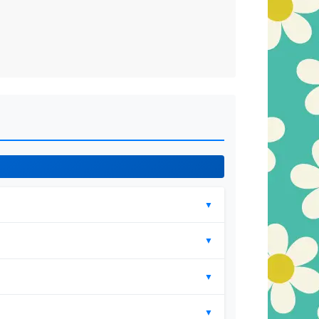
▼
▼
▼
▼