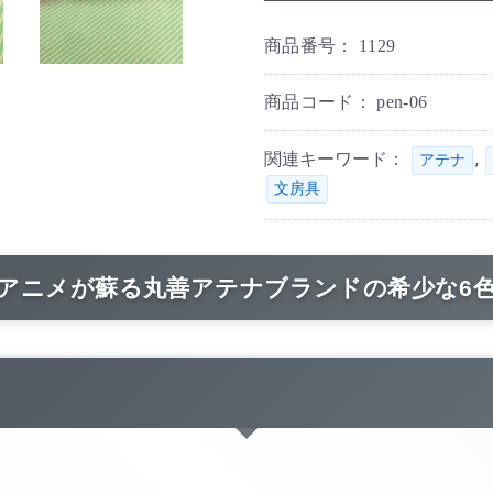
商品番号：
1129
商品コード：
pen-06
関連キーワード：
,
アテナ
文房具
人気アニメが蘇る丸善アテナブランドの希少な6