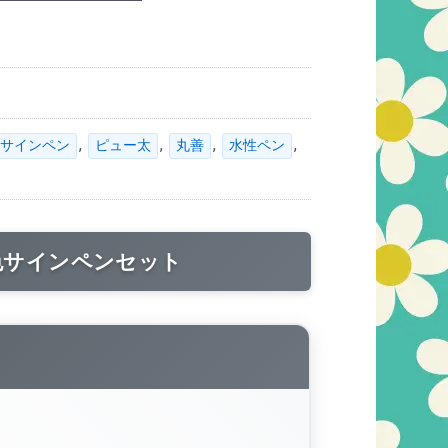
,
,
,
,
サインペン
ピュー太
丸善
水性ペン
色サインペンセット