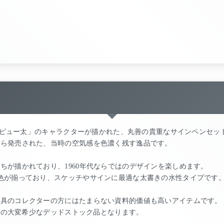
!!ピュー太」のキャラクターが描かれた、丸善の貴重なサインペンセッ
から発売された、当時の空気感を色濃く残す逸品です。
ちが描かれており、1960年代ならではのデザインを楽しめます。
色が揃っており、スケッチやサインに最適な太書きの水性タイプです
文具のコレクターの方にはたまらない資料的価値も高いアイテムです。
上前の大変希少なデッドストック品となります。