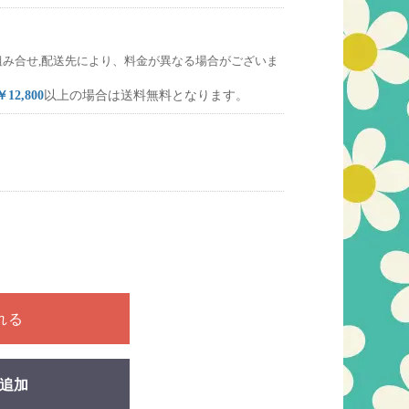
組み合せ,配送先により、料金が異なる場合がございま
￥12,800
以上の場合は送料無料となります。
ださい
れる
追加