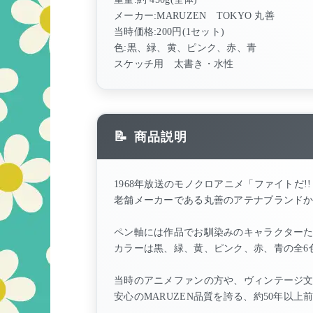
メーカー:MARUZEN TOKYO 丸善
当時価格:200円(1セット)
色:黒、緑、黄、ピンク、赤、青
スケッチ用 太書き・水性
商品説明
1968年放送のモノクロアニメ「ファイトだ
老舗メーカーである丸善のアテナブランド
ペン軸には作品でお馴染みのキャラクターた
カラーは黒、緑、黄、ピンク、赤、青の全6
当時のアニメファンの方や、ヴィンテージ
安心のMARUZEN品質を誇る、約50年以