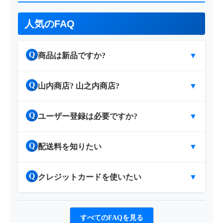
人気のFAQ
Q
商品は新品ですか?
▼
Q
山内商店? 山之内商店?
▼
Q
ユーザー登録は必要ですか?
▼
Q
配送料を知りたい
▼
Q
クレジットカードを使いたい
▼
すべてのFAQを見る