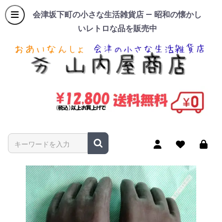
会津坂下町の小さな生活雑貨店 — 昭和の懐かし
いレトロな品を販売中
商品名やキーワードを入力