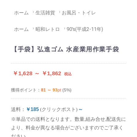
ホーム
生活雑貨
お風呂・トイレ
ホーム
昭和レトロ
90's(平成2-11年)
【手袋】弘進ゴム 水産業用作業手袋
￥1,628 ～ ￥1,862
税込
81 ～ 93
pt
(5%)
獲得ポイント：
送料：
￥185
(クリックポスト)
～
※単品での送料となります。数量,組み合せ,配送先に
より、料金が異なる場合がございますのでご了承く
ださい。