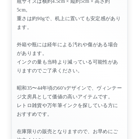
瓶サイズは横約4.5cm × 縦約5cm × 高さ約
5cm。
重さは約90gで、机上に置いても安定感があり
ます。
外箱や瓶には経年による汚れや傷がある場合
があります。
インクの量も当時より減っている可能性があ
りますのでご了承ください。
昭和35〜44年頃の60’sデザインで、ヴィンテー
ジ文房具として価値の高いアイテムです。
レトロ雑貨や万年筆インクを探している方に
おすすめです。
在庫限りの販売となりますので、お早めにご