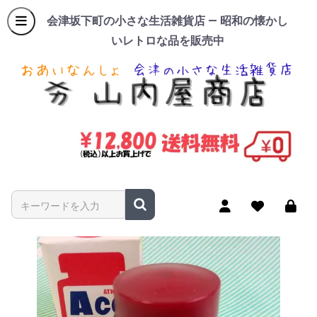
会津坂下町の小さな生活雑貨店 — 昭和の懐かし
いレトロな品を販売中
商品名やキーワードを入力