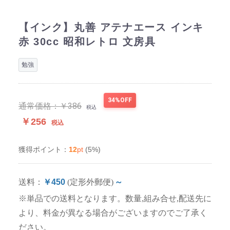
【インク】丸善 アテナエース インキ
赤 30cc 昭和レトロ 文房具
勉強
34%OFF
通常価格：
￥386
税込
￥256
税込
12
pt
(5%)
獲得ポイント：
送料：
￥450
(定形外郵便)
～
※単品での送料となります。数量,組み合せ,配送先に
より、料金が異なる場合がございますのでご了承く
ださい。