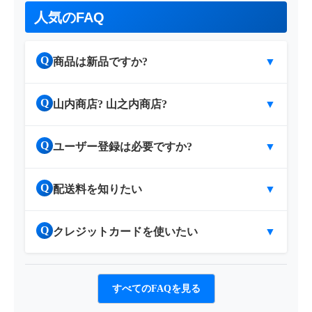
人気のFAQ
Q
商品は新品ですか?
▼
Q
山内商店? 山之内商店?
▼
Q
ユーザー登録は必要ですか?
▼
Q
配送料を知りたい
▼
Q
クレジットカードを使いたい
▼
すべてのFAQを見る