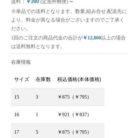
送料：
￥390
(定形外郵便)
～
※単品での送料となります。数量,組み合せ,配送先に
より、料金が異なる場合がございますのでご了承く
ださい。
1回のご注文の商品代金の合計が
￥12,800
以上の場合
は送料無料となります。
在庫情報
サイズ
在庫数
税込価格(本体価格)
15
3
￥875（￥795）
16
1
￥921（￥837）
17
5
￥875（￥795）