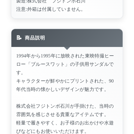
製造:株式会社 フジトンボ石川
注意:外箱は付属していません。
商品説明
1994年から1995年に放映された東映特撮ヒー
ロー「ブルースワット」の子供用サンダルで
す。
キャラクターが鮮やかにプリントされた、90
年代当時の懐かしいデザインが魅力です。
株式会社フジトンボ石川が手掛けた、当時の
雰囲気を感じさせる貴重なアイテムです。
軽量で履きやすく、お子様のお出かけや水遊
びなどにもお使いいただけます。