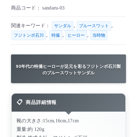
商品コード：
sandaru-03
関連キーワード：
,
,
サンダル
ブルースワット
,
,
,
フジトンボ石川
特撮
ヒーロー
当時物
90年代の特撮ヒーローが足元を彩るフジトンボ石川製
のブルースワットサンダル
商品詳細情報
靴の大きさ:15cm,16cm,17cm
重量:約 120g