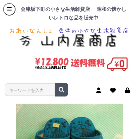
会津坂下町の小さな生活雑貨店 — 昭和の懐かし
いレトロな品を販売中
商品名やキーワードを入力