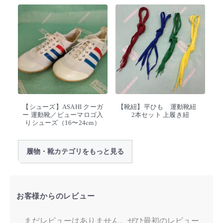
【シューズ】ASAHI クーガ
【靴紐】平ひも 運動靴紐
ー 運動靴／ピューマロゴ入
2本セット 上履き紐
りシューズ（16〜24cm）
履物・靴カテゴリをもっと見る
お客様からのレビュー
まだレビューはありません。ぜひ最初のレビュー