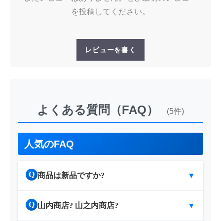
を投稿してください。
レビューを書く
よくある質問（FAQ）
(5件)
人気のFAQ
Q
商品は新品ですか?
▼
Q
山内商店? 山之内商店?
▼