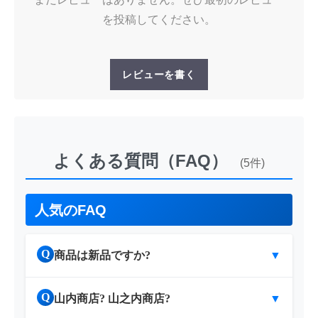
を投稿してください。
レビューを書く
よくある質問（FAQ）
(5件)
人気のFAQ
Q
商品は新品ですか?
▼
Q
山内商店? 山之内商店?
▼