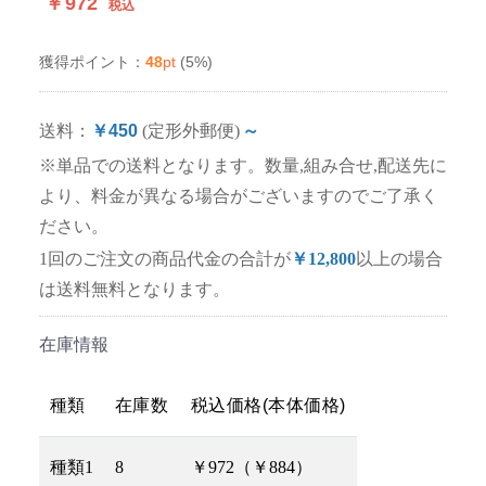
￥972
税込
48
pt
(5%)
獲得ポイント：
送料：
￥450
(定形外郵便)
～
※単品での送料となります。数量,組み合せ,配送先に
より、料金が異なる場合がございますのでご了承く
ださい。
1回のご注文の商品代金の合計が
￥12,800
以上の場合
は送料無料となります。
在庫情報
種類
在庫数
税込価格(本体価格)
種類1
8
￥972（￥884）