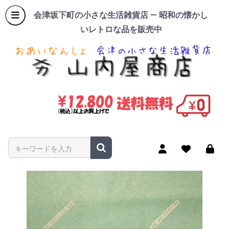
会津坂下町の小さな生活雑貨店 — 昭和の懐かし
いレトロな品を販売中
商品名やキーワードを入力