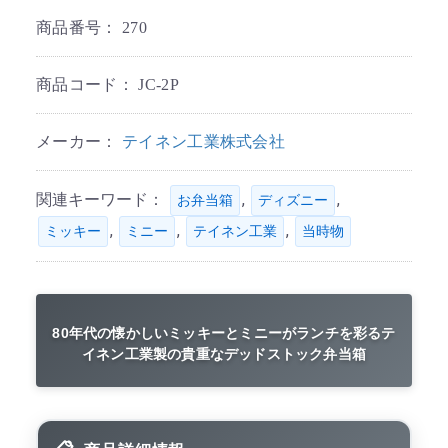
商品番号：
270
商品コード：
JC-2P
メーカー：
テイネン工業株式会社
関連キーワード：
,
,
お弁当箱
ディズニー
,
,
,
ミッキー
ミニー
テイネン工業
当時物
80年代の懐かしいミッキーとミニーがランチを彩るテ
イネン工業製の貴重なデッドストック弁当箱