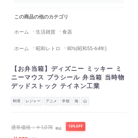
この商品の他のカテゴリ
ホーム
生活雑貨
食器
ホーム
昭和レトロ
80's(昭和55-64年)
【お弁当箱】ディズニー ミッキー ミ
ニーマウス プラシール 弁当箱 当時物
デッドストック テイネン工業
料理
レジャー
アニメ
学校
海
山
10%OFF
通常価格：
￥1,078
税込