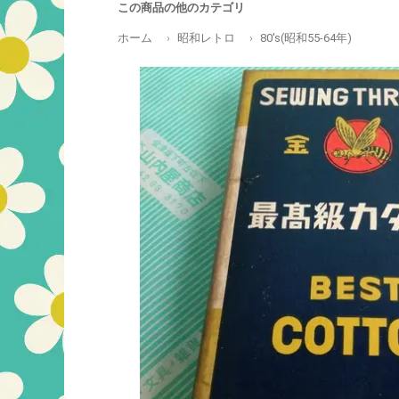
この商品の他のカテゴリ
ホーム
昭和レトロ
80's(昭和55-64年)