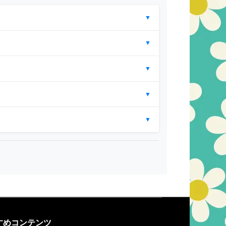
▼
▼
▼
▼
▼
すめコンテンツ