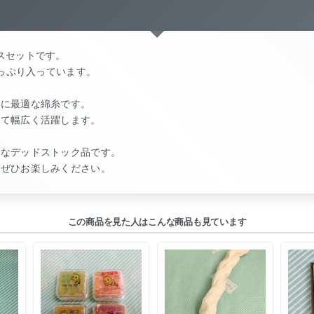
スセットです。
たっぷり入っています。
けに最適な綿糸です。
して幅広く活躍します。
ロなデッドストック品です。
もぜひお楽しみください。
この商品を見た人はこんな商品も見ています