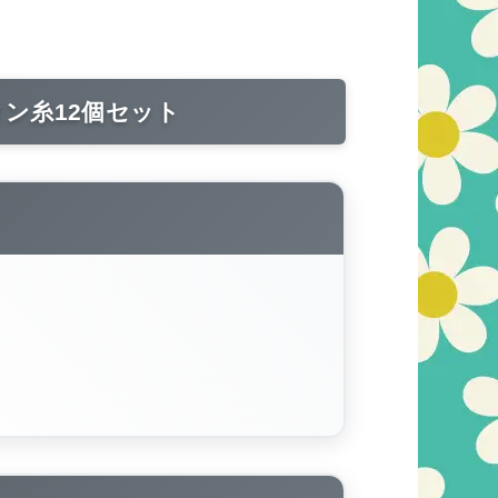
ン糸12個セット