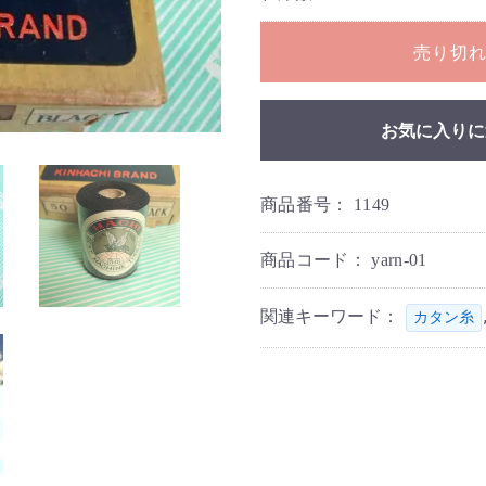
売り切
お気に入りに
商品番号：
1149
商品コード：
yarn-01
関連キーワード：
カタン糸