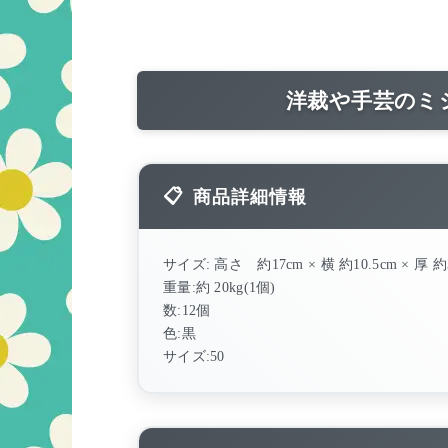
洋裁や手芸のミ
商品詳細情報
サイズ: 高さ 約17cm × 横 約10.5cm × 厚 約3
重量:約 20kg(1個)
数:12個
色:黒
サイズ:50