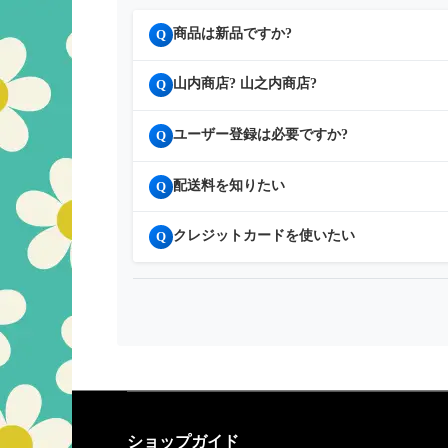
商品は新品ですか?
Q
山内商店? 山之内商店?
Q
ユーザー登録は必要ですか?
Q
配送料を知りたい
Q
クレジットカードを使いたい
Q
ショップガイド