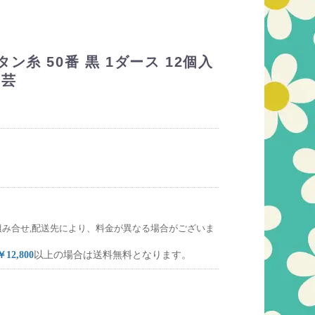
ン糸 50番 黒 1ダース 12個入
手芸
組み合せ,配送先により、料金が異なる場合がございま
￥12,800
以上の場合は送料無料となります。