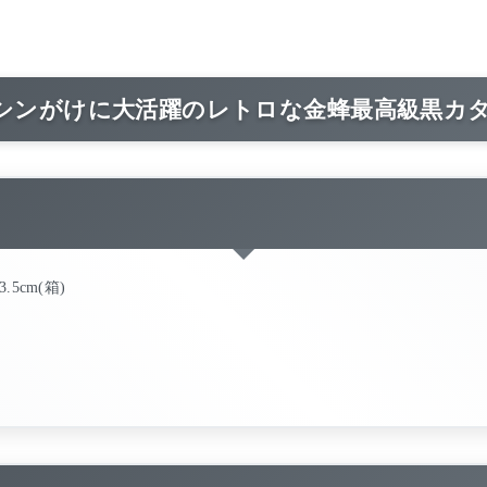
シンがけに大活躍のレトロな金蜂最高級黒カタ
.5cm(箱)