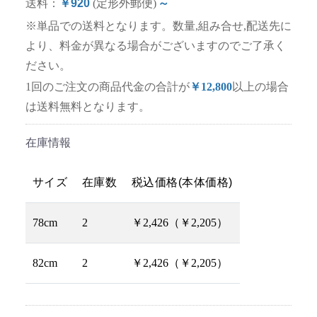
送料：
￥920
(定形外郵便)
～
※単品での送料となります。数量,組み合せ,配送先に
より、料金が異なる場合がございますのでご了承く
ださい。
1回のご注文の商品代金の合計が
￥12,800
以上の場合
は送料無料となります。
在庫情報
サイズ
在庫数
税込価格(本体価格)
78cm
2
￥2,426（￥2,205）
82cm
2
￥2,426（￥2,205）