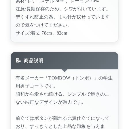
素材:ポリエステル 80% 、レーヨン 20%
注意:長期保存のため、シワが付いています。
型くずれ防止の為、まち針が扠せっています
ので気をつけてください。
サイズ:着丈 78cm、82cm
商品説明
有名メーカー「TOMBOW（トンボ）」の学生
用男子コートです。
昭和から愛され続ける、シンプルで飽きのこ
ない端正なデザインが魅力です。
前立てはボタンが隠れる比翼仕立てになって
おり、すっきりとした上品な印象を与えま