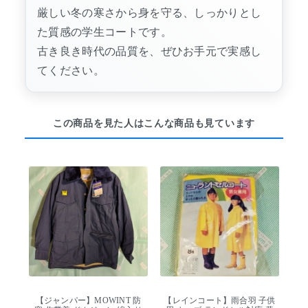
厳しい冬の寒さから身を守る、しっかりとし
た質感の学生コートです。
古き良き時代の品質を、ぜひお手元で実感し
てください。
この商品を見た人はこんな商品も見ています
【ジャンパー】MOWINT 防
【レインコート】雨合羽 子供