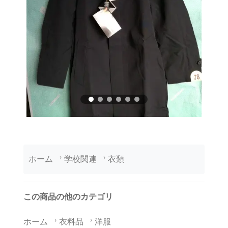
ホーム
学校関連
衣類
この商品の他のカテゴリ
ホーム
衣料品
洋服