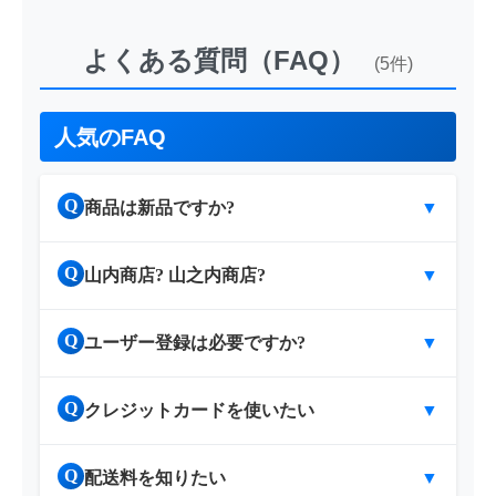
よくある質問（FAQ）
(5件)
人気のFAQ
Q
商品は新品ですか?
▼
Q
山内商店? 山之内商店?
▼
Q
ユーザー登録は必要ですか?
▼
Q
クレジットカードを使いたい
▼
Q
配送料を知りたい
▼