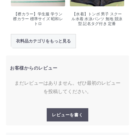
【襟カラー】学生服 学ラン
【水着】トンボ 男子 スクー
襟カラー 標準サイズ 昭和レ
ル水着 水泳パンツ 無地 競泳
トロ
型 記名タグ付き 定番
衣料品カテゴリをもっと見る
お客様からのレビュー
まだレビューはありません。ぜひ最初のレビュー
を投稿してください。
レビューを書く