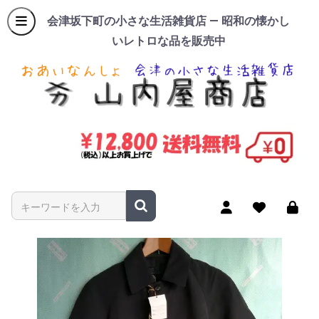
会津坂下町の小さな生活雑貨店 — 昭和の懐かし
いレトロな品を販売中
商品名やキーワードを入力