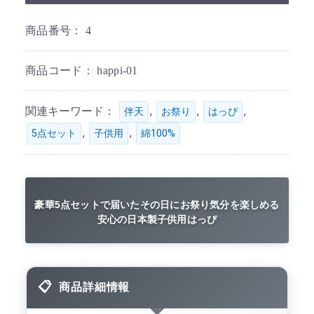
商品番号：
4
商品コード：
happi-01
関連キーワード：
,
,
,
伴天
お祭り
はっぴ
,
,
5点セット
子供用
綿100%
豪華5点セットで届いたその日にお祭り気分を楽しめる
安心の日本製子供用はっぴ
商品詳細情報