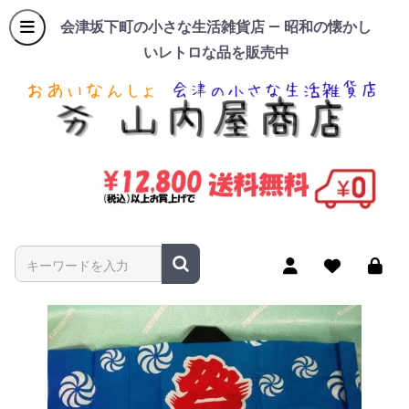
会津坂下町の小さな生活雑貨店 — 昭和の懐かし
いレトロな品を販売中
商品名やキーワードを入力