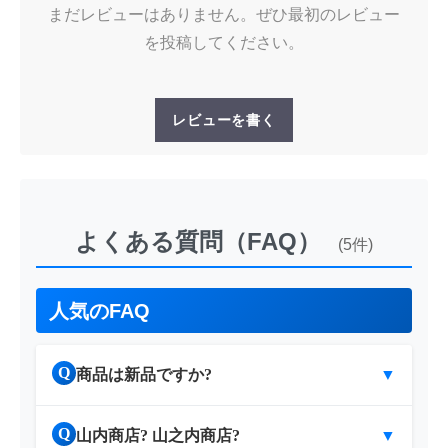
まだレビューはありません。ぜひ最初のレビュー
を投稿してください。
レビューを書く
よくある質問（FAQ）
(5件)
人気のFAQ
Q
商品は新品ですか?
▼
Q
山内商店? 山之内商店?
▼