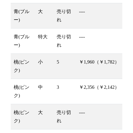
青(ブル
大
売り切
----
ー)
れ
青(ブル
特大
売り切
----
ー)
れ
桃(ピン
小
5
￥1,960（￥1,782）
ク)
桃(ピン
中
3
￥2,356（￥2,142）
ク)
桃(ピン
大
売り切
----
ク)
れ