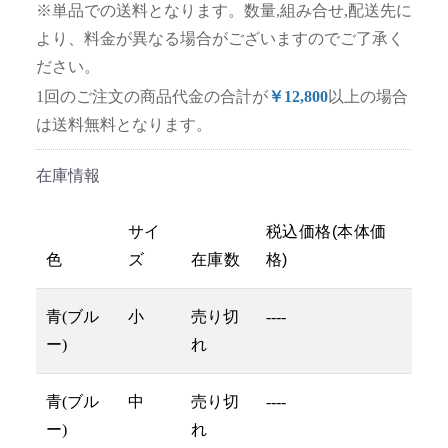
※単品での送料となります。数量,組み合せ,配送先に
より、料金が異なる場合がございますのでご了承く
ださい。
1回のご注文の商品代金の合計が
￥12,800
以上の場合
は送料無料となります。
在庫情報
サイ
税込価格(本体価
色
ズ
在庫数
格)
青(ブル
小
売り切
----
ー)
れ
青(ブル
中
売り切
----
ー)
れ