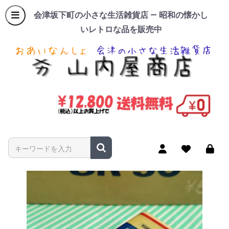
会津坂下町の小さな生活雑貨店 — 昭和の懐かし
いレトロな品を販売中
商品名やキーワードを入力