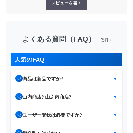
レビューを書く
よくある質問（FAQ）
(5件)
人気のFAQ
Q
商品は新品ですか?
▼
Q
山内商店? 山之内商店?
▼
Q
ユーザー登録は必要ですか?
▼
Q