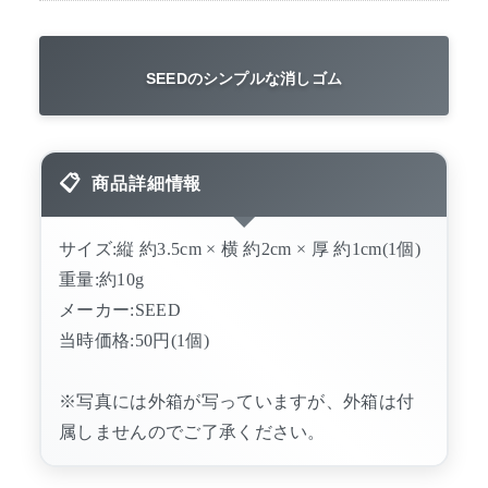
SEEDのシンプルな消しゴム
商品詳細情報
サイズ:縦 約3.5cm × 横 約2cm × 厚 約1cm(1個)
重量:約10g
メーカー:SEED
当時価格:50円(1個)
※写真には外箱が写っていますが、外箱は付
属しませんのでご了承ください。