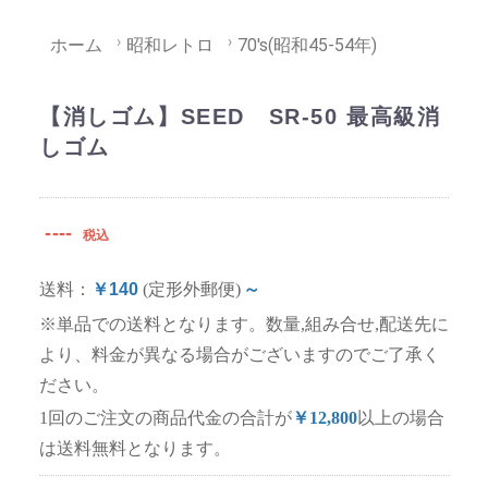
ホーム
昭和レトロ
70's(昭和45-54年)
【消しゴム】SEED SR-50 最高級消
しゴム
----
税込
送料：
￥140
(定形外郵便)
～
※単品での送料となります。数量,組み合せ,配送先に
より、料金が異なる場合がございますのでご了承く
ださい。
1回のご注文の商品代金の合計が
￥12,800
以上の場合
は送料無料となります。