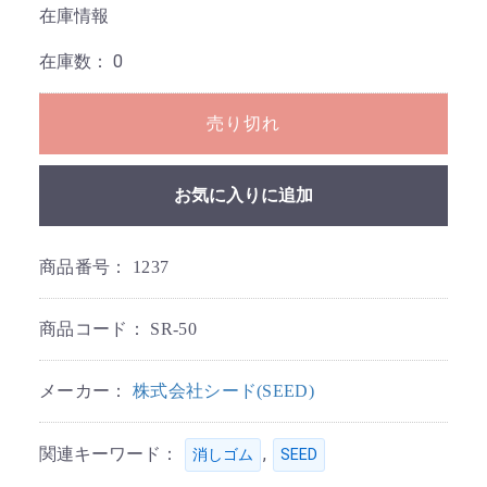
在庫情報
在庫数：
0
売り切れ
お気に入りに追加
商品番号：
1237
商品コード：
SR-50
メーカー：
株式会社シード(SEED)
関連キーワード：
,
消しゴム
SEED