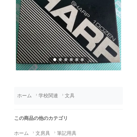
ホーム
学校関連
文具
この商品の他のカテゴリ
ホーム
文房具
筆記用具