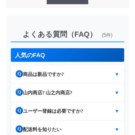
よくある質問（FAQ）
(5件)
人気のFAQ
Q
商品は新品ですか?
▼
Q
山内商店? 山之内商店?
▼
Q
ユーザー登録は必要ですか?
▼
Q
配送料を知りたい
▼