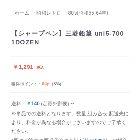
ホーム
昭和レトロ
80's(昭和55-64年)
【シャープペン】三菱鉛筆 uni5-700
1DOZEN
￥1,291
税込
64
pt
(5%)
獲得ポイント：
送料：
￥140
(定形外郵便)
～
※単品での送料となります。数量,組み合せ,配送先に
より、料金が異なる場合がございますのでご了承く
ださい。