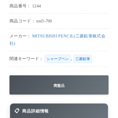
商品番号：
1244
商品コード：
uni5-700
メーカー：
MITSUBISHI PENCIL(三菱鉛筆株式会
社)
関連キーワード：
,
シャープペン
三菱鉛筆
廃盤品
商品詳細情報