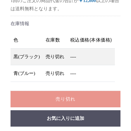
1回のご注文の商品代金の合計が
￥12,800
以上の場合
は送料無料となります。
在庫情報
色
在庫数
税込価格(本体価格)
黒(ブラック)
売り切れ
----
青(ブルー)
売り切れ
----
売り切れ
お気に入りに追加