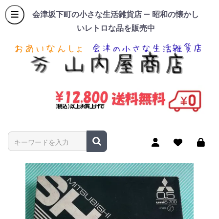
会津坂下町の小さな生活雑貨店 — 昭和の懐かし
いレトロな品を販売中
商品名やキーワードを入力