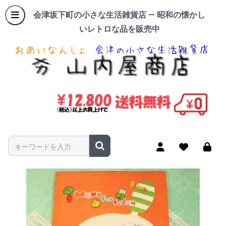
会津坂下町の小さな生活雑貨店 — 昭和の懐かし
いレトロな品を販売中
商品名やキーワードを入力