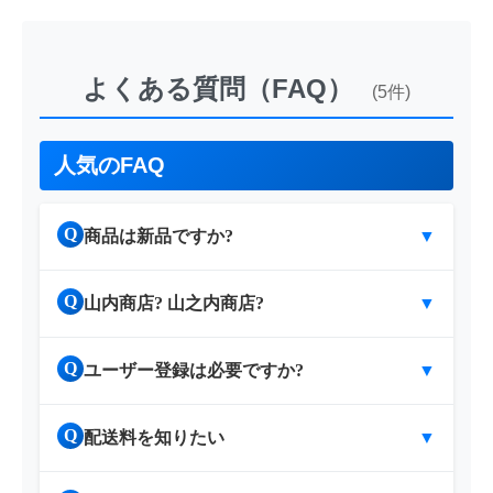
よくある質問（FAQ）
(5件)
人気のFAQ
Q
商品は新品ですか?
▼
Q
山内商店? 山之内商店?
▼
Q
ユーザー登録は必要ですか?
▼
Q
配送料を知りたい
▼