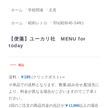
ホーム
学校関連
文具
ホーム
昭和レトロ
70's(昭和45-54年)
【便箋】ユーカリ社 MENU for
today
----
税込
送料：
￥185
(クリックポスト)
～
※単品での送料となります。数量,組み合せ,配送先に
より、料金が異なる場合がございますのでご了承く
ださい。
1回のご注文の商品代金の合計が
￥12,800
以上の場合