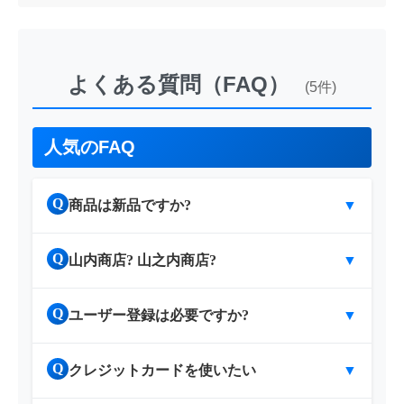
よくある質問（FAQ）
(5件)
人気のFAQ
Q
商品は新品ですか?
▼
Q
山内商店? 山之内商店?
▼
Q
ユーザー登録は必要ですか?
▼
Q
クレジットカードを使いたい
▼