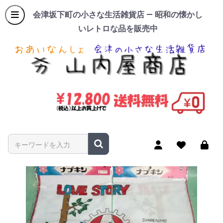
会津坂下町の小さな生活雑貨店 — 昭和の懐かし
いレトロな品を販売中
商品名やキーワードを入力