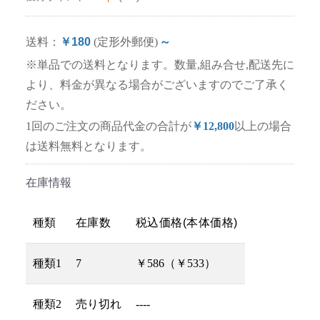
送料：
￥180
(定形外郵便)
～
※単品での送料となります。数量,組み合せ,配送先に
より、料金が異なる場合がございますのでご了承く
ださい。
1回のご注文の商品代金の合計が
￥12,800
以上の場合
は送料無料となります。
在庫情報
種類
在庫数
税込価格(本体価格)
種類1
7
￥586（￥533）
種類2
売り切れ
----