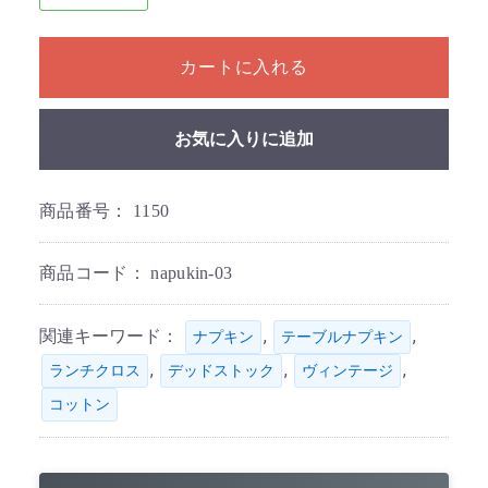
1個以上の数量を入力してください
カートに入れる
お気に入りに追加
商品番号：
1150
商品コード：
napukin-03
関連キーワード：
,
,
ナプキン
テーブルナプキン
,
,
,
ランチクロス
デッドストック
ヴィンテージ
コットン