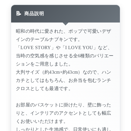
商品説明
昭和の時代に愛された、ポップで可愛いデザ
インのテーブルナプキンです。
「LOVE STORY」や「I LOVE YOU」など、
当時の空気感を感じさせる全6種類のバリエー
ションをご用意しました。
大判サイズ（約43cm×約43cm）なので、ハン
カチとしてはもちろん、お弁当を包むランチ
クロスとしても最適です。
お部屋のバスケットに掛けたり、壁に飾った
りと、インテリアのアクセントとしても幅広
くお使いいただけます。
しっかりとした生地感で、日常使いにも適し