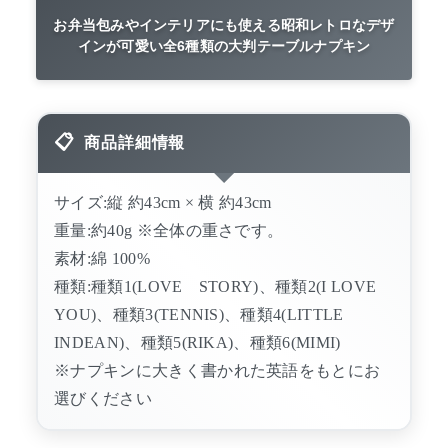
お弁当包みやインテリアにも使える昭和レトロなデザ
インが可愛い全6種類の大判テーブルナプキン
商品詳細情報
サイズ:縦 約43cm × 横 約43cm
重量:約40g ※全体の重さです。
素材:綿 100%
種類:種類1(LOVE STORY)、種類2(I LOVE
YOU)、種類3(TENNIS)、種類4(LITTLE
INDEAN)、種類5(RIKA)、種類6(MIMI)
※ナプキンに大きく書かれた英語をもとにお
選びください