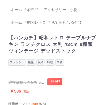
ホーム
衣料品
アクセサリー・小物
ホーム
昭和レトロ
70's(昭和45-54年)
【ハンカチ】昭和レトロ テーブルナプ
キン ランチクロス 大判 43cm 6種類
ヴィンテージ デッドストック
ファンシー
衛生
収納
料理
学校
10%OFF
通常価格：
￥649
税込
￥586
税込
29
pt
(5%)
獲得ポイント：