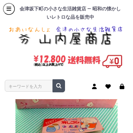
会津坂下町の小さな生活雑貨店 — 昭和の懐かし
いレトロな品を販売中
商品名やキーワードを入力