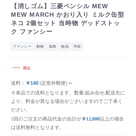
【消しゴム】三菱ペンシル MEW
MEW MARCH かおり入り ミルク缶型
ネコ 2個セット 当時物 デッドストッ
ク ファンシー
ファンシー
動物
装飾
勉強
学校
----
税込
送料：
￥140
(定形外郵便)
～
※単品での送料となります。数量,組み合せ,配送先に
より、料金が異なる場合がございますのでご了承く
ださい。
1回のご注文の商品代金の合計が
￥12,800
以上の場合
は送料無料となります。