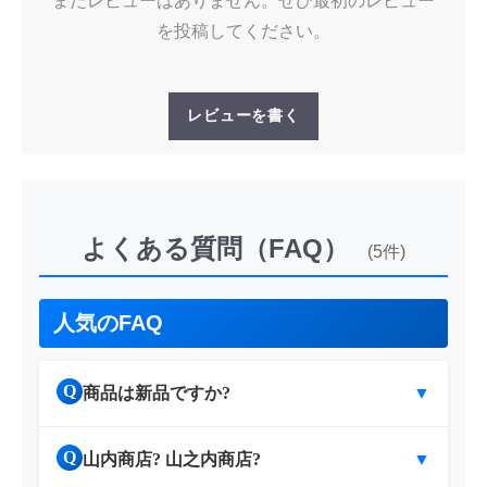
まだレビューはありません。ぜひ最初のレビュー
を投稿してください。
レビューを書く
よくある質問（FAQ）
(5件)
人気のFAQ
Q
商品は新品ですか?
▼
Q
山内商店? 山之内商店?
▼