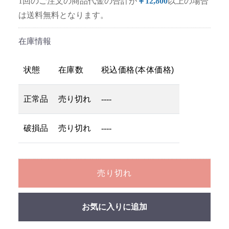
1回のご注文の商品代金の合計が
￥12,800
以上の場合
は送料無料となります。
在庫情報
状態
在庫数
税込価格(本体価格)
正常品
売り切れ
----
破損品
売り切れ
----
売り切れ
お気に入りに追加