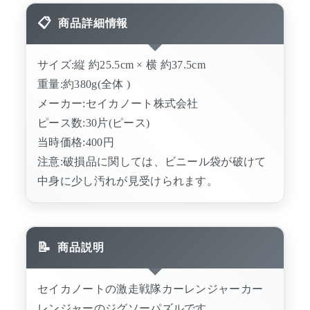
商品詳細情報
サイズ:縦 約25.5cm × 横 約37.5cm
重量:約380g(全体 )
メーカー:セイカノート株式会社
ピース数:30片(ピース)
当時価格:400円
注意:破損品に関しては、ビニール袋が破けて
中身に少し汚れが見受けられます。
商品説明
セイカノートの激走戦隊カーレンジャーカー
レンジャーのジグソーパズルです。