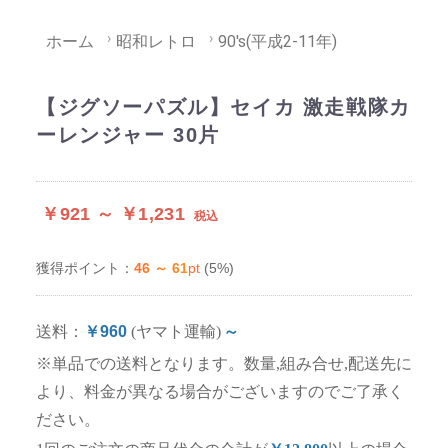
ホーム
昭和レトロ
90's(平成2-11年)
【ジグソーパズル】セイカ 激走戦隊カ
ーレンジャー 30片
￥921 ～ ￥1,231
税込
46 ～ 61
pt
(5%)
獲得ポイント：
送料：
￥960
(ヤマト運輸)
～
※単品での送料となります。数量,組み合せ,配送先に
より、料金が異なる場合がございますのでご了承く
ださい。