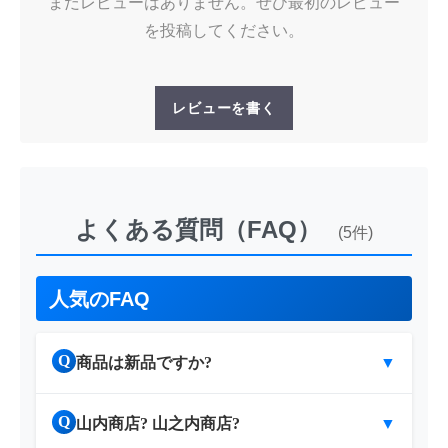
まだレビューはありません。ぜひ最初のレビュー
を投稿してください。
レビューを書く
よくある質問（FAQ）
(5件)
人気のFAQ
Q
商品は新品ですか?
▼
Q
山内商店? 山之内商店?
▼