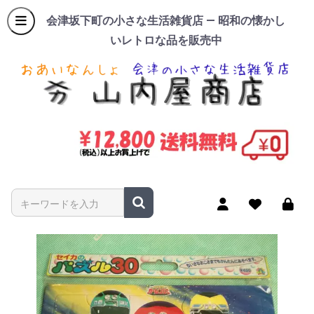
会津坂下町の小さな生活雑貨店 — 昭和の懐かし
いレトロな品を販売中
商品名やキーワードを入力