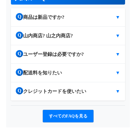
Q
商品は新品ですか?
▼
Q
山内商店? 山之内商店?
▼
Q
ユーザー登録は必要ですか?
▼
Q
配送料を知りたい
▼
Q
クレジットカードを使いたい
▼
すべてのFAQを見る