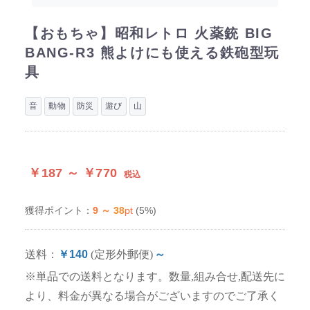
【おもちゃ】昭和レトロ 火薬銃 BIG
BANG-R3 熊よけにも使える鉄砲型玩
具
音
動物
防災
遊び
山
￥187 ～ ￥770
税込
9 ～ 38
pt
(5%)
獲得ポイント：
送料：
￥140
(定形外郵便)
～
※単品での送料となります。数量,組み合せ,配送先に
より、料金が異なる場合がございますのでご了承く