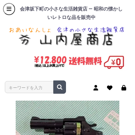
会津坂下町の小さな生活雑貨店 — 昭和の懐かし
いレトロな品を販売中
商品名やキーワードを入力