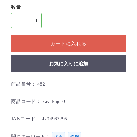
数量
1個以上の数量を入力してください
カートに入れる
お気に入りに追加
商品番号：
482
商品コード：
kayakuju-01
JANコード：
4294967295
関連キーワード：
,
火薬
鉄砲