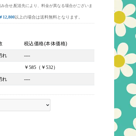
組み合せ,配送先により、料金が異なる場合がございま
￥12,800
以上の場合は送料無料となります。
数
税込価格(本体価格)
切れ
----
￥585（￥532）
切れ
----