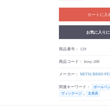
1個以上の数量を入力してく
カートに入
お気に入りに
商品番号：
129
商品コード：
boxy-200
メーカー：
MITSUBISHI 
関連キーワード：
ボールペ
,
ヴィンテージ
文房具