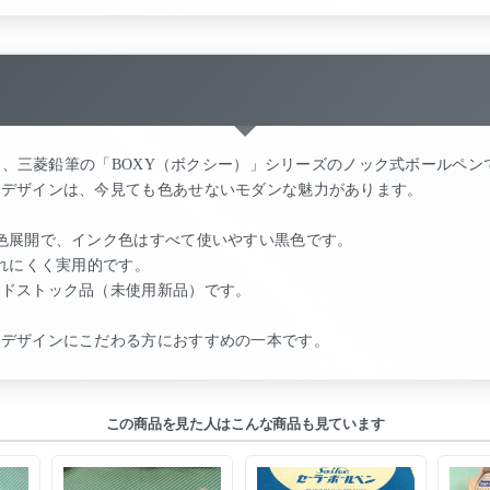
した、三菱鉛筆の「BOXY（ボクシー）」シリーズのノック式ボールペン
なデザインは、今見ても色あせないモダンな魅力があります。
色展開で、インク色はすべて使いやすい黒色です。
疲れにくく実用的です。
ッドストック品（未使用新品）です。
のデザインにこだわる方におすすめの一本です。
この商品を見た人はこんな商品も見ています