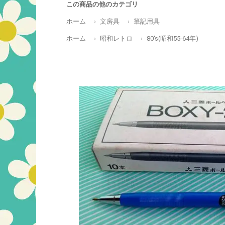
この商品の他のカテゴリ
ホーム
文房具
筆記用具
ホーム
昭和レトロ
80's(昭和55-64年)