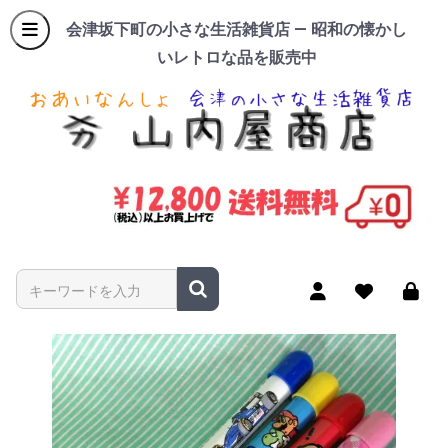
会津坂下町の小さな生活雑貨店 — 昭和の懐かし
いレトロな品を販売中
商品名やキーワードを入力