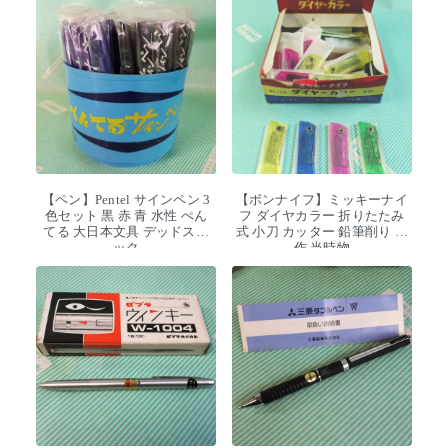
【ペン】Pentel サインペン 3
【ボンナイフ】ミッキーナイ
色セット 黒 赤 青 水性 ぺん
フ ダイヤカラー 折りたたみ
てる 大日本文具 デッドスト
式 小刀 カッター 鉛筆削り 工
ック
作 当時物