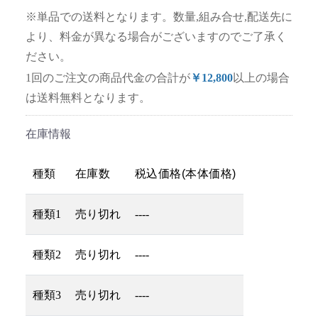
※単品での送料となります。数量,組み合せ,配送先に
より、料金が異なる場合がございますのでご了承く
ださい。
1回のご注文の商品代金の合計が
￥12,800
以上の場合
は送料無料となります。
在庫情報
種類
在庫数
税込価格(本体価格)
種類1
売り切れ
----
種類2
売り切れ
----
種類3
売り切れ
----