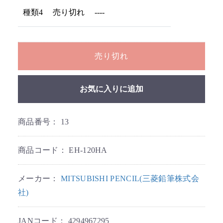
種類4
売り切れ
----
売り切れ
お気に入りに追加
商品番号：
13
商品コード：
EH-120HA
メーカー：
MITSUBISHI PENCIL(三菱鉛筆株式会
社)
JANコード：
4294967295