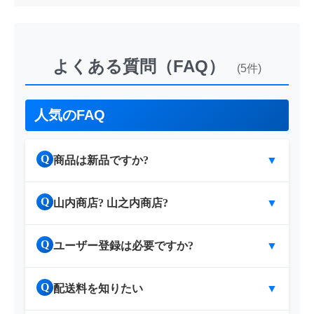
よくある質問（FAQ）
(5件)
人気のFAQ
Q
商品は新品ですか?
▼
Q
山内商店? 山之内商店?
▼
Q
ユーザー登録は必要ですか?
▼
Q
配送料を知りたい
▼