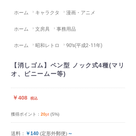
ホーム
キャラクタ
漫画・アニメ
ホーム
文房具
事務用品
ホーム
昭和レトロ
90's(平成2-11年)
【消しゴム】ペン型 ノック式4種(マリ
オ、ピニームー等)
￥408
税込
20
pt
(5%)
獲得ポイント：
送料：
￥140
(定形外郵便)
～