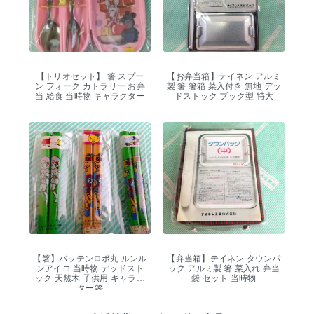
【トリオセット】 箸 スプー
【お弁当箱】テイネン アルミ
ン フォーク カトラリー お弁
製 箸 箸箱 菜入付き 無地 デッ
当 給食 当時物 キャラクター
ドストック ブック型 特大
【箸】バッテンロボ丸 ルンル
【弁当箱】テイネン タウンパ
ンアイコ 当時物 デッドスト
ック アルミ製 箸 菜入れ 弁当
ック 天然木 子供用 キャラク
袋 セット 当時物
ター箸