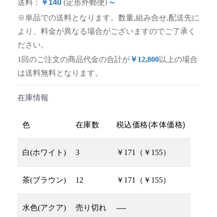
送料：
￥140
(定形外郵便)
～
※単品での送料となります。数量,組み合せ,配送先に
より、料金が異なる場合がございますのでご了承く
ださい。
1回のご注文の商品代金の合計が
￥12,800
以上の場合
は送料無料となります。
在庫情報
色
在庫数
税込価格(本体価格)
白(ホワイト)
3
￥171（￥155）
茶(ブラウン)
12
￥171（￥155）
水色(アクア)
売り切れ
----