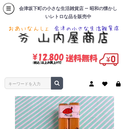
会津坂下町の小さな生活雑貨店 — 昭和の懐かし
いレトロな品を販売中
商品名やキーワードを入力