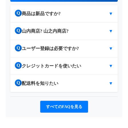
Q
商品は新品ですか?
▼
Q
山内商店? 山之内商店?
▼
Q
ユーザー登録は必要ですか?
▼
Q
クレジットカードを使いたい
▼
Q
配送料を知りたい
▼
すべてのFAQを見る