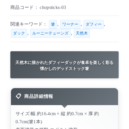
商品コード：
chopsticks-03
関連キーワード：
,
,
,
箸
ワーナー
ダフィー
,
,
ダック
ルーニーテューンズ
天然木
天然木に描かれたダフィーダックが食卓を楽しく彩る
懐かしのデッドストック箸
商品詳細情報
サイズ:幅 約16.4cm × 縦 約0.7cm × 厚 約
0.7cm(箸1本)