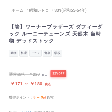
ホーム
昭和レトロ
80's(昭和55-64年)
【箸】ワーナーブラザーズ ダフィーダ
ック ルーニーテューンズ 天然木 当時
物 デッドストック
動物
料理
アニメ
食卓
学校
22%OFF
通常価格：
￥220
税込
￥171 ～ ￥180
税込
8 ～ 9
pt
(5%)
獲得ポイント：