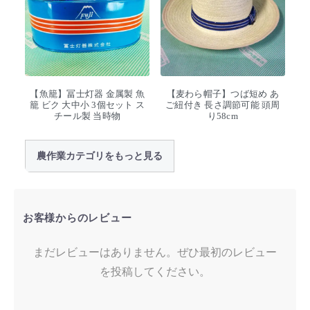
【魚籠】冨士灯器 金属製 魚
【麦わら帽子】つば短め あ
籠 ビク 大中小 3個セット ス
ご紐付き 長さ調節可能 頭周
チール製 当時物
り58cm
農作業カテゴリをもっと見る
お客様からのレビュー
まだレビューはありません。ぜひ最初のレビュー
を投稿してください。