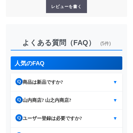
レビューを書く
よくある質問（FAQ）
(5件)
人気のFAQ
Q
商品は新品ですか?
▼
Q
山内商店? 山之内商店?
▼
Q
ユーザー登録は必要ですか?
▼