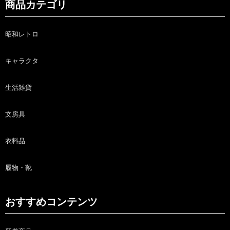
商品カテゴリ
昭和レトロ
キャラクタ
生活雑貨
文房具
衣料品
履物・靴
おすすめコンテンツ