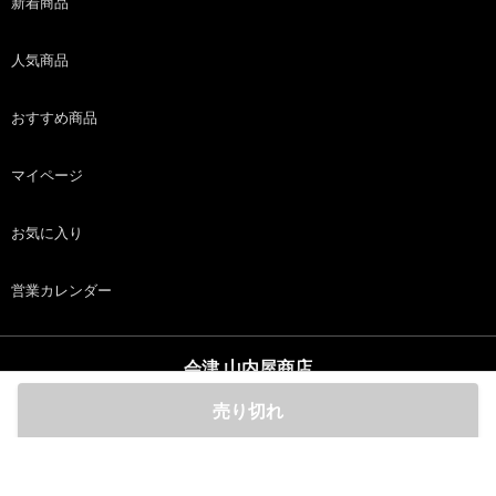
新着商品
人気商品
おすすめ商品
マイページ
お気に入り
営業カレンダー
会津 山内屋商店
copyright (c) 会津 山内屋商店 all rights reserved.
売り切れ
ホーム
商品
カート
ログイン