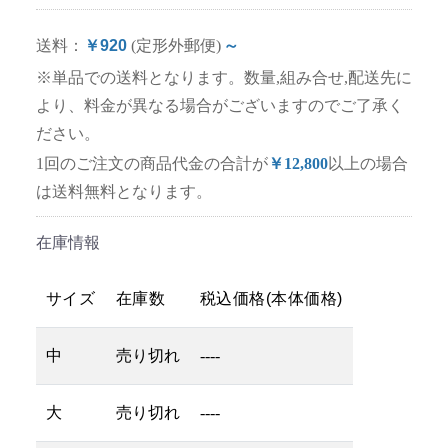
送料：
￥920
(定形外郵便)
～
※単品での送料となります。数量,組み合せ,配送先に
より、料金が異なる場合がございますのでご了承く
ださい。
1回のご注文の商品代金の合計が
￥12,800
以上の場合
は送料無料となります。
在庫情報
サイズ
在庫数
税込価格(本体価格)
中
売り切れ
----
大
売り切れ
----