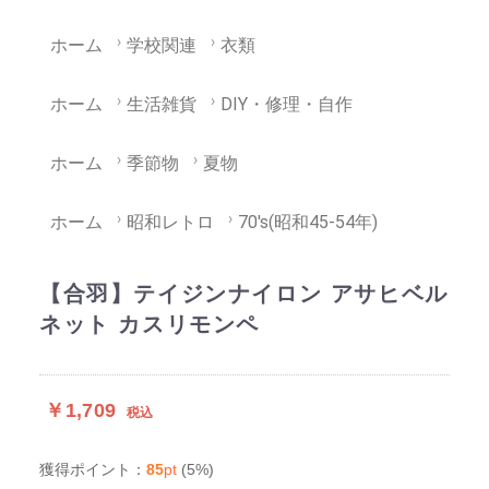
ホーム
学校関連
衣類
ホーム
生活雑貨
DIY・修理・自作
ホーム
季節物
夏物
ホーム
昭和レトロ
70's(昭和45-54年)
【合羽】テイジンナイロン アサヒベル
ネット カスリモンペ
￥1,709
税込
85
pt
(5%)
獲得ポイント：