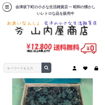
会津坂下町の小さな生活雑貨店 — 昭和の懐かし
いレトロな品を販売中
商品名やキーワードを入力