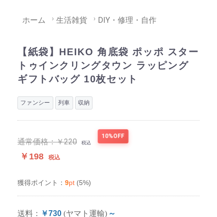
ホーム
生活雑貨
DIY・修理・自作
【紙袋】HEIKO 角底袋 ポッポ スター
トゥインクリングタウン ラッピング
ギフトバッグ 10枚セット
ファンシー
列車
収納
10%OFF
通常価格：
￥220
税込
￥198
税込
9
pt
(5%)
獲得ポイント：
送料：
￥730
(ヤマト運輸)
～