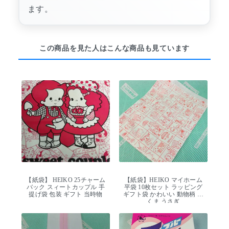
ます。
この商品を見た人はこんな商品も見ています
【紙袋】 HEIKO 25チャーム
【紙袋】HEIKO マイホーム
バック スィートカップル 手
平袋 10枚セット ラッピング
提げ袋 包装 ギフト 当時物
ギフト袋 かわいい 動物柄 猫
くま うさぎ