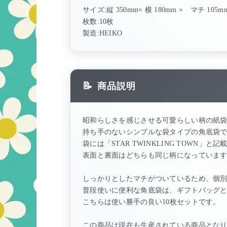
サイズ:縦 350mm× 横 180mm × マチ 105m
枚数:10枚
製造:HEIKO
商品説明
昭和らしさを感じさせる可愛らしい柄の紙
持ち手のないシンプルな袋タイプの角底袋
袋には「STAR TWINKLING TOWN」と
表面と裏面はどちらも同じ柄になっていま
しっかりとしたマチがついているため、個
普段使いに便利な角底袋は、ギフトバッグ
こちらは使い勝手の良い10枚セットです。
この商品は現在も生産されている商品とな