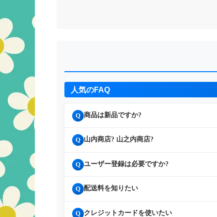
人気のFAQ
商品は新品ですか?
Q
山内商店? 山之内商店?
Q
ユーザー登録は必要ですか?
Q
配送料を知りたい
Q
クレジットカードを使いたい
Q