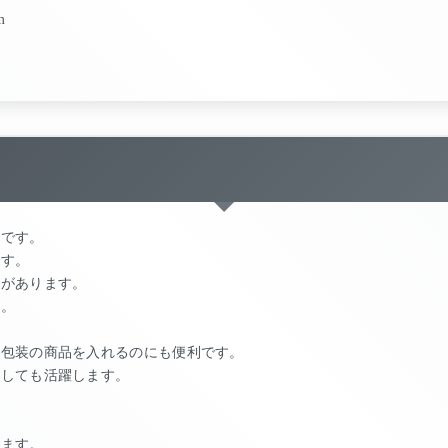
m
袋です。
です。
記載があります。
す。
別包装の商品を入れるのにも便利です。
としても活躍します。
ります。