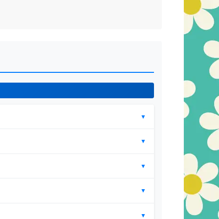
▼
▼
▼
▼
▼