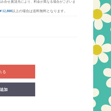
組み合せ,配送先により、料金が異なる場合がございま
￥12,800
以上の場合は送料無料となります。
ださい
れる
追加