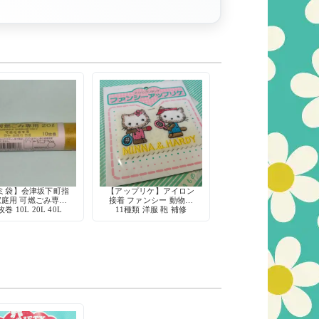
ミ袋】会津坂下町指
【アップリケ】アイロン
家庭用 可燃ごみ専用
接着 ファンシー 動物柄
枚巻 10L 20L 40L
11種類 洋服 鞄 補修