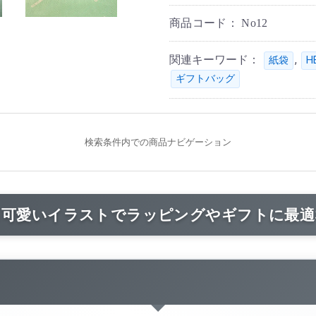
商品コード：
No12
関連キーワード：
,
紙袋
H
ギフトバッグ
検索条件内での商品ナビゲーション
可愛いイラストでラッピングやギフトに最適な