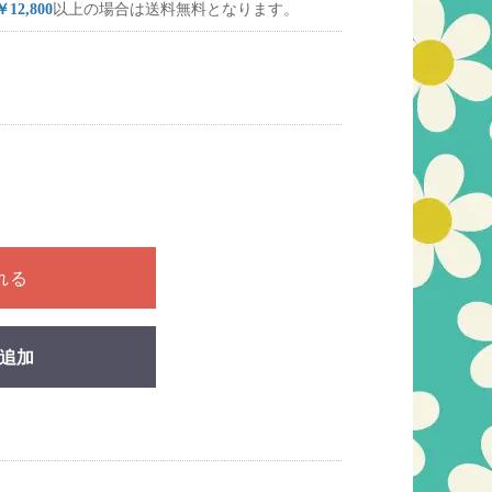
￥12,800
以上の場合は送料無料となります。
ださい
れる
追加