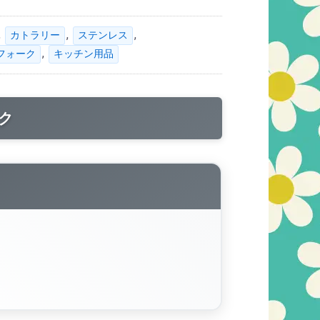
,
,
,
カトラリー
ステンレス
,
フォーク
キッチン用品
ク