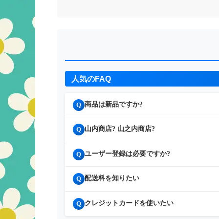
人気のFAQ
商品は新品ですか?
Q
山内商店? 山之内商店?
Q
ユーザー登録は必要ですか?
Q
配送料を知りたい
Q
クレジットカードを使いたい
Q