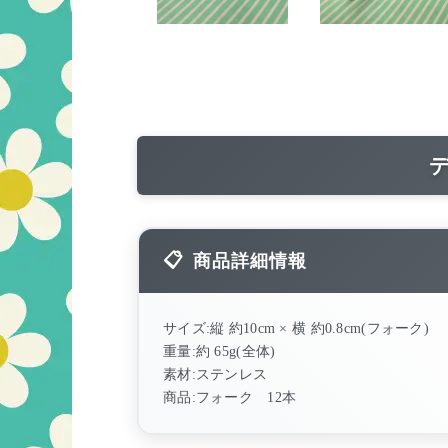
商品詳細情報
サイズ:縦 約10cm × 横 約0.8cm(フォーク)
重量:約 65g(全体)
素材:ステンレス
商品:フォーク 12本