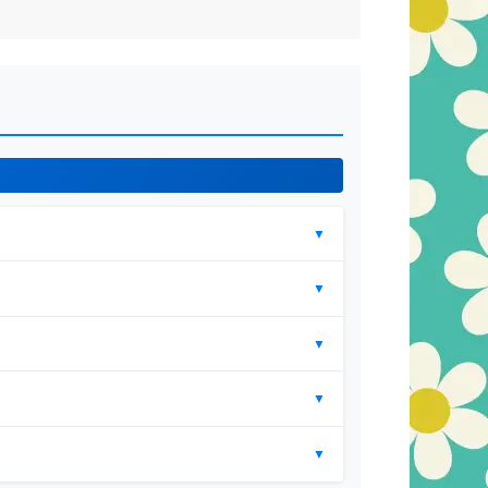
▼
▼
▼
▼
▼