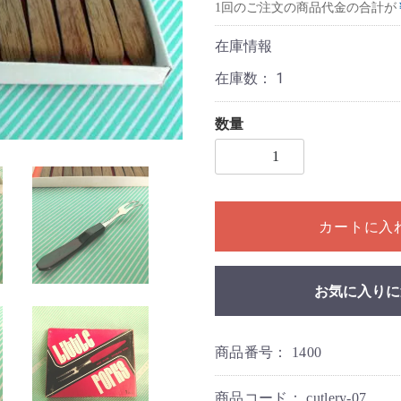
1回のご注文の商品代金の合計が
在庫情報
在庫数：
1
数量
1個以上の数量を入力してく
カートに入
お気に入りに
商品番号：
1400
商品コード：
cutlery-07