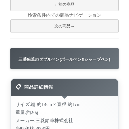
前の商品
検索条件内での商品ナビゲーション
次の商品
三菱鉛筆のダブルペン(ボールペン&シャープペン)
商品詳細情報
サイズ:縦 約14cm × 直径 約1cm
重量:約20g
メーカー:三菱鉛筆株式会社
当時価格:3000円