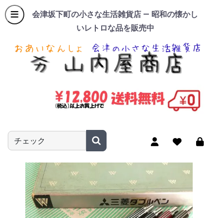
会津坂下町の小さな生活雑貨店 — 昭和の懐かし
いレトロな品を販売中
商品名やキーワードを入力