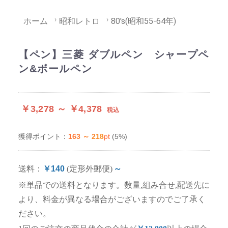
ホーム
昭和レトロ
80's(昭和55-64年)
【ペン】三菱 ダブルペン シャープペ
ン&ボールペン
￥3,278 ～ ￥4,378
税込
163 ～ 218
pt
(5%)
獲得ポイント：
送料：
￥140
(定形外郵便)
～
※単品での送料となります。数量,組み合せ,配送先に
より、料金が異なる場合がございますのでご了承く
ださい。