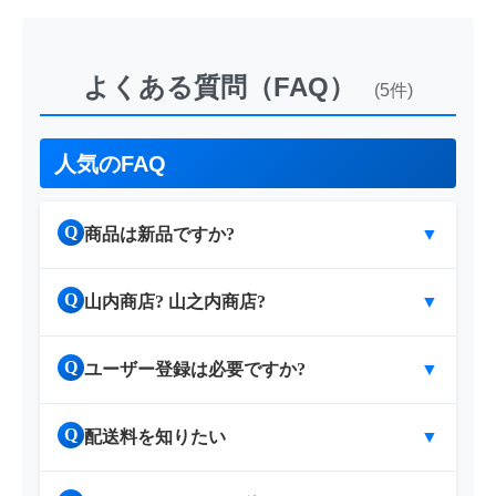
よくある質問（FAQ）
(5件)
人気のFAQ
Q
商品は新品ですか?
▼
Q
山内商店? 山之内商店?
▼
Q
ユーザー登録は必要ですか?
▼
Q
配送料を知りたい
▼