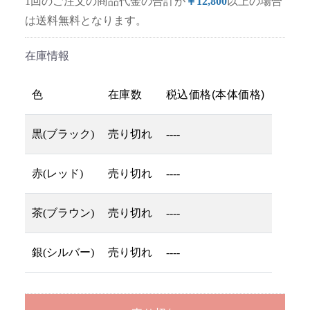
1回のご注文の商品代金の合計が
￥12,800
以上の場合
は送料無料となります。
在庫情報
色
在庫数
税込価格(本体価格)
黒(ブラック)
売り切れ
----
赤(レッド)
売り切れ
----
茶(ブラウン)
売り切れ
----
銀(シルバー)
売り切れ
----