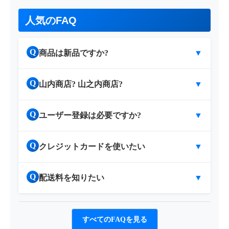
人気のFAQ
Q
商品は新品ですか?
▼
Q
山内商店? 山之内商店?
▼
Q
ユーザー登録は必要ですか?
▼
Q
クレジットカードを使いたい
▼
Q
配送料を知りたい
▼
すべてのFAQを見る