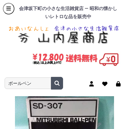
会津坂下町の小さな生活雑貨店 — 昭和の懐かし
いレトロな品を販売中
商品名やキーワードを入力