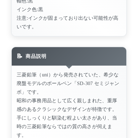
軸色:黒
インク色:黒
注意:インクが固まっており出ない可能性が高
いです。
商品説明
三菱鉛筆（uni）から発売されていた、希少な
廃盤モデルのボールペン「SD-307 セミジャン
ボ」です。
昭和の事務用品として広く親しまれた、重厚
感のあるクラシックなデザインが特徴です。
手にしっくりと馴染む程よい太さがあり、当
時の三菱鉛筆ならではの質の高さが伺えま
す。