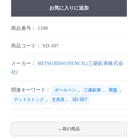
お気に入りに追加
商品番号：
1398
商品コード：
SD-307
メーカー：
MITSUBISHI PENCIL(三菱鉛筆株式会
社)
関連キーワード：
,
,
,
ボールペン
三菱鉛筆
廃盤
,
,
デッドストック
文房具
SD-307
前の商品