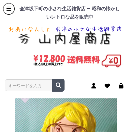
会津坂下町の小さな生活雑貨店 — 昭和の懐かし
いレトロな品を販売中
商品名やキーワードを入力