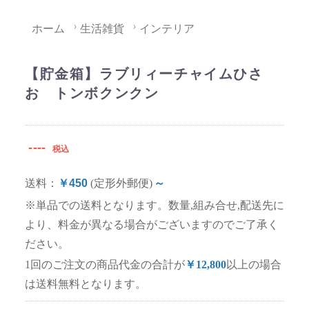
ホーム
生活雑貨
インテリア
【貯金箱】ラブリィーチャイムひさ
お トンボクンクン
----
税込
送料：
￥450
(定形外郵便)
～
※単品での送料となります。数量,組み合せ,配送先に
より、料金が異なる場合がございますのでご了承く
ださい。
1回のご注文の商品代金の合計が
￥12,800
以上の場合
は送料無料となります。