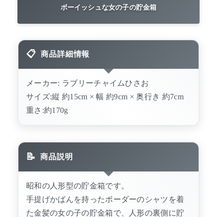
ボーイッシュな女の子の貯金箱
商品詳細情報
メーカー: ラブリーチャイムひさお
サイズ:縦 約15cm × 幅 約9cm × 奥行き 約7cm
重さ:約170g
商品説明
昭和の人形型の貯金箱です。
手提げかばんを持ったボーダーのシャツを着
た金髪の女の子の貯金箱で、人形の裏側に貯