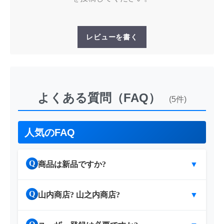
レビューを書く
よくある質問（FAQ）
(5件)
人気のFAQ
Q
商品は新品ですか?
▼
Q
山内商店? 山之内商店?
▼