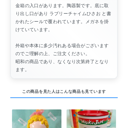
金箱の入口があります。陶器製です。底に取
り出し口があり ラブリーチャイムひさお と書
かれたシールで覆われています。メガネを掛
けていています。
外箱や本体に多少汚れある場合がございます
のでご理解の上、ご注文ください。
昭和の商品であり、なくなり次第終了となり
ます。
この商品を見た人はこんな商品も見ています