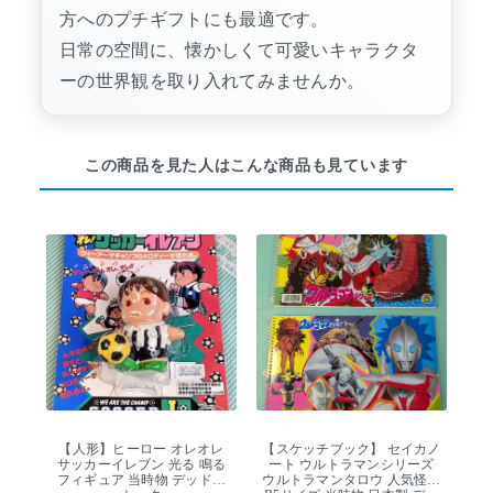
方へのプチギフトにも最適です。
日常の空間に、懐かしくて可愛いキャラクタ
ーの世界観を取り入れてみませんか。
この商品を見た人はこんな商品も見ています
【人形】ヒーロー オレオレ
【スケッチブック】 セイカノ
サッカーイレブン 光る 鳴る
ート ウルトラマンシリーズ
フィギュア 当時物 デッドス
ウルトラマンタロウ 人気怪獣