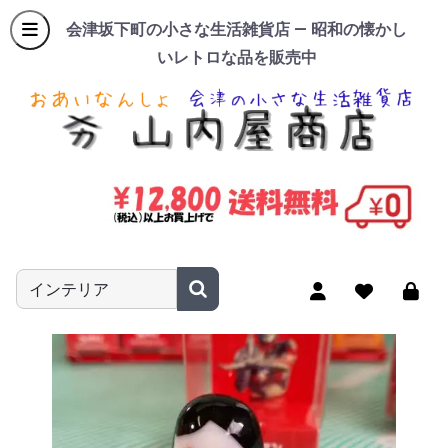
会津坂下町の小さな生活雑貨店 — 昭和の懐かし
いレトロな品を販売中
商品名やキーワードを入力