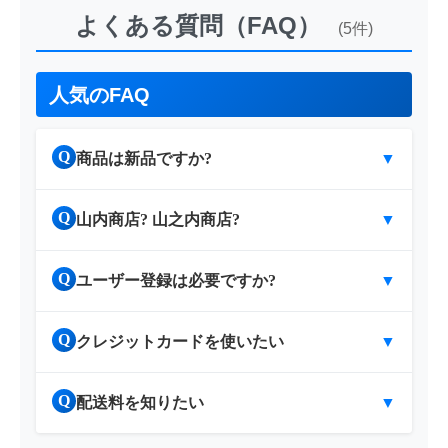
よくある質問（FAQ）
(5件)
人気のFAQ
Q
商品は新品ですか?
▼
Q
山内商店? 山之内商店?
▼
Q
ユーザー登録は必要ですか?
▼
Q
クレジットカードを使いたい
▼
Q
配送料を知りたい
▼