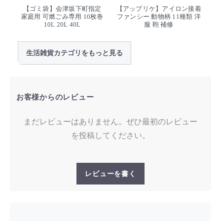
【ゴミ袋】会津坂下町指定
【アップリケ】アイロン接着
家庭用 可燃ごみ専用 10枚巻
ファンシー 動物柄 11種類 洋
10L 20L 40L
服 鞄 補修
生活雑貨カテゴリをもっと見る
お客様からのレビュー
まだレビューはありません。ぜひ最初のレビュー
を投稿してください。
レビューを書く