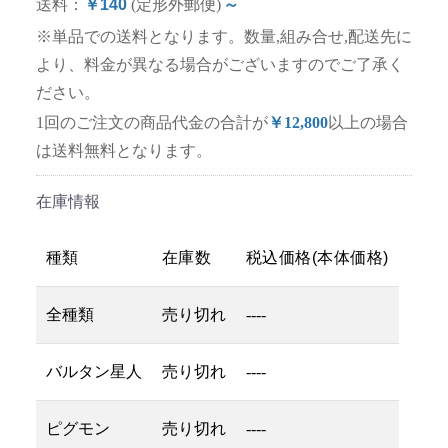
送料：
￥140
(定形外郵便)
～
※単品での送料となります。数量,組み合せ,配送先に
より、料金が異なる場合がございますのでご了承く
ださい。
1回のご注文の商品代金の合計が
￥12,800
以上の場合
は送料無料となります。
在庫情報
種類
在庫数
税込価格(本体価格)
全種類
売り切れ
----
バルタン星人
売り切れ
----
ピグモン
売り切れ
----