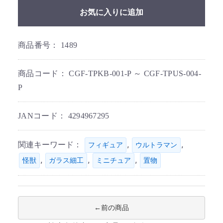
お気に入りに追加
商品番号：
1489
商品コード：
CGF-TPKB-001-P ～ CGF-TPUS-004-
P
JANコード：
4294967295
関連キーワード：
,
,
フィギュア
ウルトラマン
,
,
,
怪獣
ガラス細工
ミニチュア
置物
前の商品