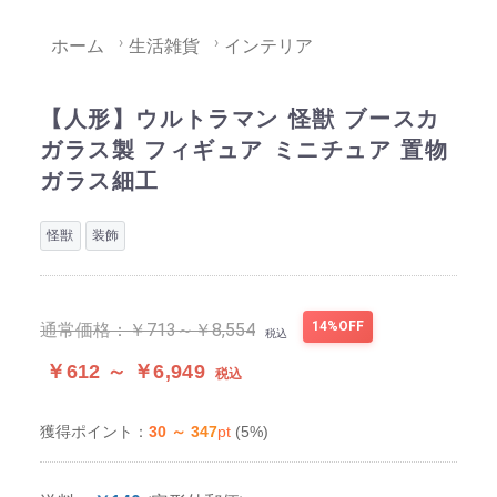
ホーム
生活雑貨
インテリア
【人形】ウルトラマン 怪獣 ブースカ
ガラス製 フィギュア ミニチュア 置物
ガラス細工
怪獣
装飾
14%OFF
通常価格：
￥713～￥8,554
税込
￥612 ～ ￥6,949
税込
30 ～ 347
pt
(5%)
獲得ポイント：