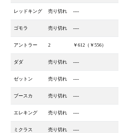
レッドキング
売り切れ
----
ゴモラ
売り切れ
----
アントラー
2
￥612（￥556）
ダダ
売り切れ
----
ゼットン
売り切れ
----
ブースカ
売り切れ
----
エレキング
売り切れ
----
ミクラス
売り切れ
----