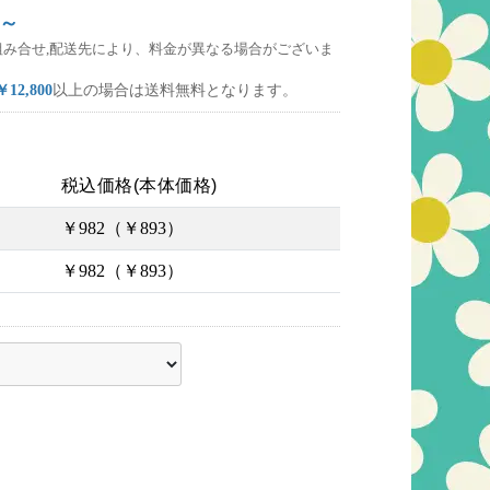
～
組み合せ,配送先により、料金が異なる場合がございま
￥12,800
以上の場合は送料無料となります。
税込価格(本体価格)
￥982（￥893）
￥982（￥893）