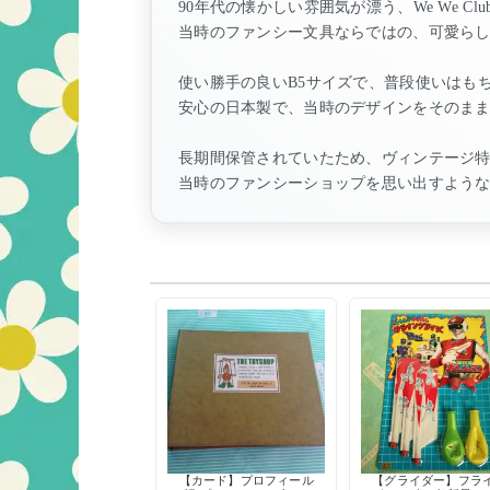
90年代の懐かしい雰囲気が漂う、We We C
当時のファンシー文具ならではの、可愛ら
使い勝手の良いB5サイズで、普段使いはも
安心の日本製で、当時のデザインをそのま
長期間保管されていたため、ヴィンテージ
当時のファンシーショップを思い出すよう
【カード】プロフィール
【グライダー】フラ