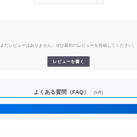
まだレビューはありません。ぜひ最初のレビューを投稿してください。
レビューを書く
よくある質問（FAQ）
(5件)