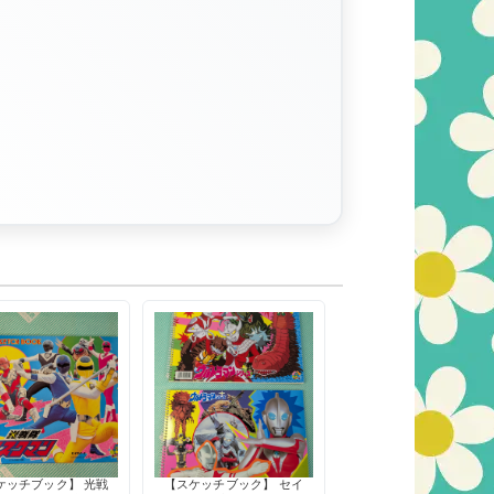
ケッチブック】 光戦
【スケッチブック】 セイ