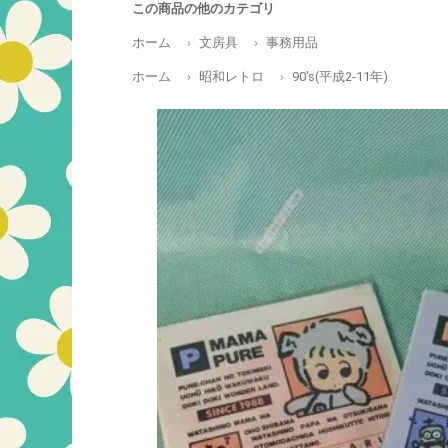
この商品の他のカテゴリ
ホーム
文房具
事務用品
ホーム
昭和レトロ
90's(平成2-11年)