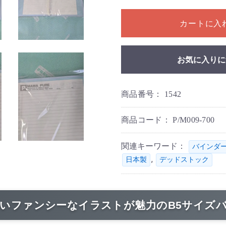
1個以上の数量を入力してく
カートに入
お気に入りに
商品番号：
1542
商品コード：
P/M009-700
関連キーワード：
バインダ
,
日本製
デッドストック
しいファンシーなイラストが魅力のB5サイズ