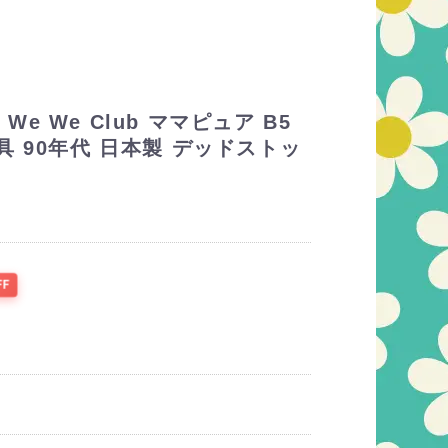
 We Club ママピュア B5
 90年代 日本製 デッドストッ
FF